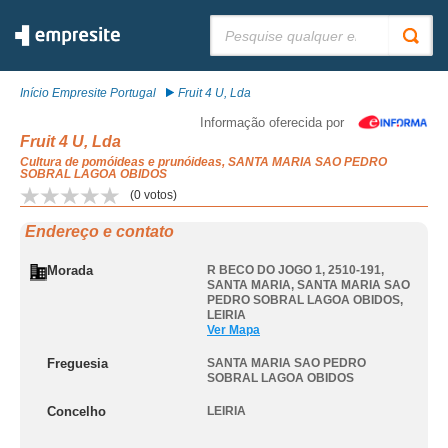
Pesquisar:
Início Empresite Portugal
Fruit 4 U, Lda
Informação oferecida por
Fruit 4 U, Lda
Cultura de pomóideas e prunóideas, SANTA MARIA SAO PEDRO
SOBRAL LAGOA OBIDOS
(
0
votos)
Endereço e contato
Morada
R BECO DO JOGO 1, 2510-191,
SANTA MARIA
,
SANTA MARIA SAO
PEDRO SOBRAL LAGOA OBIDOS
,
LEIRIA
Ver Mapa
Freguesia
SANTA MARIA SAO PEDRO
SOBRAL LAGOA OBIDOS
Concelho
LEIRIA