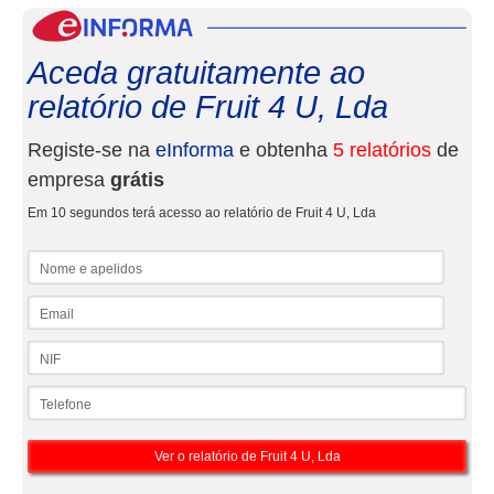
eInf
Aceda gratuitamente ao
relatório de Fruit 4 U, Lda
Registe-se na
eInforma
e obtenha
5 relatórios
de
empresa
grátis
Em 10 segundos terá acesso ao relatório de Fruit 4 U, Lda
Nome e apelidos
Email
NIF
Telefone