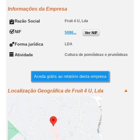
Informações da Empresa
Razão Social
Fruit 4 U, Lda
NIF
5086...
Ver NIF
Forma jurídica
LDA
Atividade
Cultura de pomóideas e prunóideas
Aceda grátis ao relatório desta empresa
Localização Geográfica de Fruit 4 U, Lda