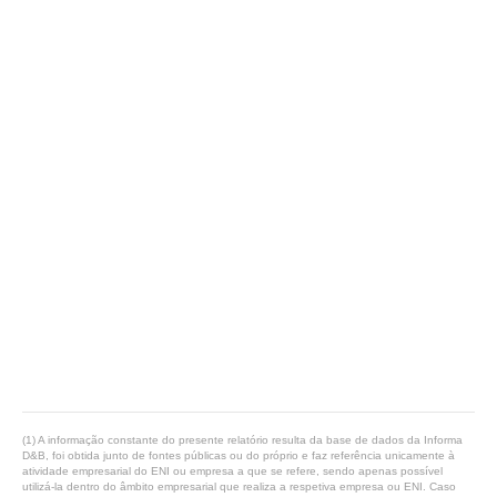
(1) A informação constante do presente relatório resulta da base de dados da Informa
D&B, foi obtida junto de fontes públicas ou do próprio e faz referência unicamente à
atividade empresarial do ENI ou empresa a que se refere, sendo apenas possível
utilizá-la dentro do âmbito empresarial que realiza a respetiva empresa ou ENI. Caso