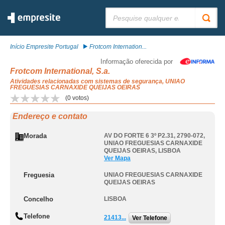
Pesquisar:
Início Empresite Portugal
Frotcom Internation...
Informação oferecida por
Frotcom International, S.a.
Atividades relacionadas com sistemas de segurança, UNIAO
FREGUESIAS CARNAXIDE QUEIJAS OEIRAS
(
0
votos)
Endereço e contato
Morada
AV DO FORTE 6 3º P2.31, 2790-072
,
UNIAO FREGUESIAS CARNAXIDE
QUEIJAS OEIRAS
,
LISBOA
Ver Mapa
Freguesia
UNIAO FREGUESIAS CARNAXIDE
QUEIJAS OEIRAS
Concelho
LISBOA
Telefone
21413...
Ver Telefone