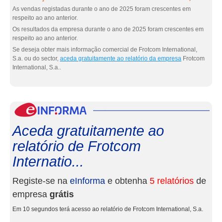
As vendas registadas durante o ano de 2025 foram crescentes em
respeito ao ano anterior.
Os resultados da empresa durante o ano de 2025 foram crescentes em
respeito ao ano anterior.
Se deseja obter mais informação comercial de Frotcom International,
S.a. ou do sector,
aceda gratuitamente ao relatório da empresa
Frotcom
International, S.a..
eInf
Aceda gratuitamente ao
relatório de Frotcom
Internatio...
Registe-se na
eInforma
e obtenha
5 relatórios
de
empresa
grátis
Em 10 segundos terá acesso ao relatório de Frotcom International, S.a.