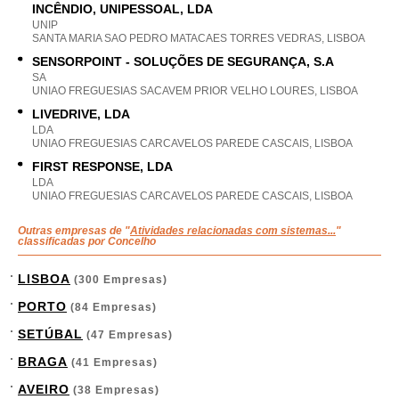
INCÊNDIO, UNIPESSOAL, LDA
UNIP
SANTA MARIA SAO PEDRO MATACAES TORRES VEDRAS, LISBOA
SENSORPOINT - SOLUÇÕES DE SEGURANÇA, S.A
SA
UNIAO FREGUESIAS SACAVEM PRIOR VELHO LOURES, LISBOA
LIVEDRIVE, LDA
LDA
UNIAO FREGUESIAS CARCAVELOS PAREDE CASCAIS, LISBOA
FIRST RESPONSE, LDA
LDA
UNIAO FREGUESIAS CARCAVELOS PAREDE CASCAIS, LISBOA
Outras empresas de "
Atividades relacionadas com sistemas...
"
classificadas por Concelho
LISBOA
(300 Empresas)
PORTO
(84 Empresas)
SETÚBAL
(47 Empresas)
BRAGA
(41 Empresas)
AVEIRO
(38 Empresas)