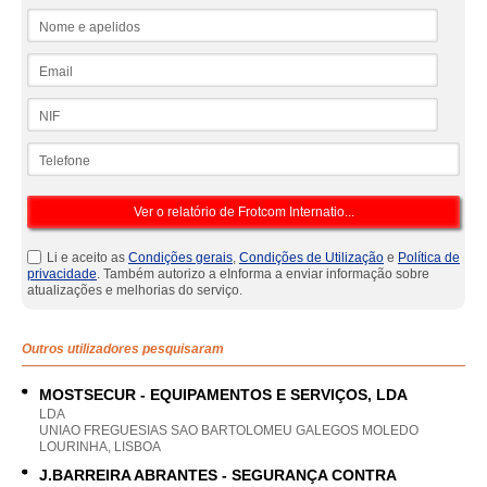
Nome e apelidos
Email
NIF
Telefone
Li e aceito as
Condições gerais
,
Condições de Utilização
e
Política de
privacidade
. Também autorizo a eInforma a enviar informação sobre
atualizações e melhorias do serviço.
Outros utilizadores pesquisaram
MOSTSECUR - EQUIPAMENTOS E SERVIÇOS, LDA
LDA
UNIAO FREGUESIAS SAO BARTOLOMEU GALEGOS MOLEDO
LOURINHA, LISBOA
J.BARREIRA ABRANTES - SEGURANÇA CONTRA