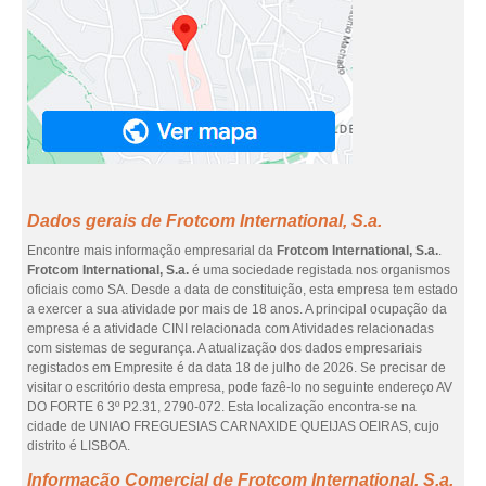
Dados gerais de Frotcom International, S.a.
Encontre mais informação empresarial da
Frotcom International, S.a.
.
Frotcom International, S.a.
é uma sociedade registada nos organismos
oficiais como SA. Desde a data de constituição, esta empresa tem estado
a exercer a sua atividade por mais de 18 anos. A principal ocupação da
empresa é a atividade CINI relacionada com Atividades relacionadas
com sistemas de segurança. A atualização dos dados empresariais
registados em Empresite é da data 18 de julho de 2026. Se precisar de
visitar o escritório desta empresa, pode fazê-lo no seguinte endereço AV
DO FORTE 6 3º P2.31, 2790-072. Esta localização encontra-se na
cidade de UNIAO FREGUESIAS CARNAXIDE QUEIJAS OEIRAS, cujo
distrito é LISBOA.
Informação Comercial de Frotcom International, S.a.