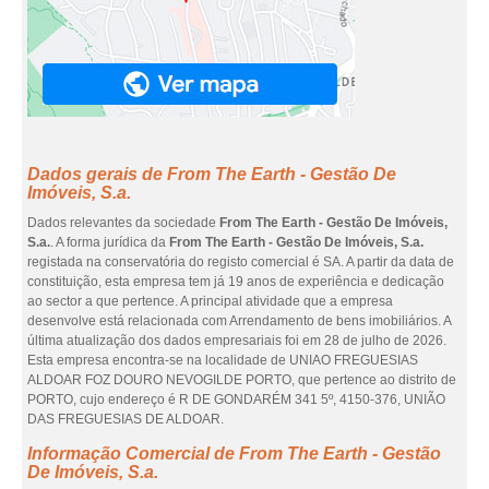
Dados gerais de From The Earth - Gestão De
Imóveis, S.a.
Dados relevantes da sociedade
From The Earth - Gestão De Imóveis,
S.a.
. A forma jurídica da
From The Earth - Gestão De Imóveis, S.a.
registada na conservatória do registo comercial é SA. A partir da data de
constituição, esta empresa tem já 19 anos de experiência e dedicação
ao sector a que pertence. A principal atividade que a empresa
desenvolve está relacionada com Arrendamento de bens imobiliários. A
última atualização dos dados empresariais foi em 28 de julho de 2026.
Esta empresa encontra-se na localidade de UNIAO FREGUESIAS
ALDOAR FOZ DOURO NEVOGILDE PORTO, que pertence ao distrito de
PORTO, cujo endereço é R DE GONDARÉM 341 5º, 4150-376, UNIÃO
DAS FREGUESIAS DE ALDOAR.
Informação Comercial de From The Earth - Gestão
De Imóveis, S.a.