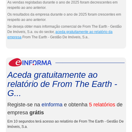
As vendas registadas durante o ano de 2025 foram decrescentes em
respeito ao ano anterior.
Os resultados da empresa durante o ano de 2025 foram crescentes em
respeito ao ano anterior.
Se deseja obter mais informação comercial de From The Earth - Gestão
De Imóveis, S.a. ou do sector,
aceda gratuitamente ao relatório da
empresa
From The Earth - Gestão De Imóveis, S.a..
eInf
Aceda gratuitamente ao
relatório de From The Earth -
G...
Registe-se na
eInforma
e obtenha
5 relatórios
de
empresa
grátis
Em 10 segundos terá acesso ao relatório de From The Earth - Gestão De
Imóveis, S.a.