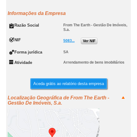
Informações da Empresa
Razão Social
From The Earth - Gestão De Imóveis,
S.a.
NIF
5083...
Ver NIF
Forma jurídica
SA
Atividade
Arrendamento de bens imobiliários
Aceda grátis ao relatório desta empresa
Localização Geográfica de From The Earth -
Gestão De Imóveis, S.a.