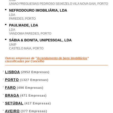
UNIP
UNIAO FREGUESIAS PEDROSO SEIXEZELO VILA NOVA GAIA, PORTO
NEFRODOURO IMOBILIÁRIA, LDA
LDA
PAREDES, PORTO
PAULMADE, LDA
LDA
VANDOMA PAREDES, PORTO
SÁBIA & BONITA, UNIPESSOAL, LDA
UNIP
CASTELO MAIA, PORTO
Outras empresas de "
Arrendamento de bens imobiliários
"
classificadas por Concelho
LISBOA
(2952 Empresas)
PORTO
(1327 Empresas)
FARO
(496 Empresas)
BRAGA
(471 Empresas)
SETÚBAL
(417 Empresas)
AVEIRO
(377 Empresas)