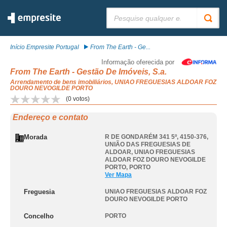
Pesquisar:
Início Empresite Portugal
From The Earth - Ge...
Informação oferecida por
From The Earth - Gestão De Imóveis, S.a.
Arrendamento de bens imobiliários, UNIAO FREGUESIAS ALDOAR FOZ
DOURO NEVOGILDE PORTO
(
0
votos)
Endereço e contato
Morada
R DE GONDARÉM 341 5º, 4150-376,
UNIÃO DAS FREGUESIAS DE
ALDOAR
,
UNIAO FREGUESIAS
ALDOAR FOZ DOURO NEVOGILDE
PORTO
,
PORTO
Ver Mapa
Freguesia
UNIAO FREGUESIAS ALDOAR FOZ
DOURO NEVOGILDE PORTO
Concelho
PORTO