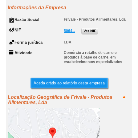
Informações da Empresa
Razão Social
Frivale - Produtos Alimentares, Lda
NIF
5064...
Ver NIF
Forma jurídica
LDA
Atividade
Comércio a retalho de carne e
produtos à base de carne, em
estabelecimentos especializados
Aceda grátis ao relatório desta empresa
Localização Geográfica de Frivale - Produtos
Alimentares, Lda