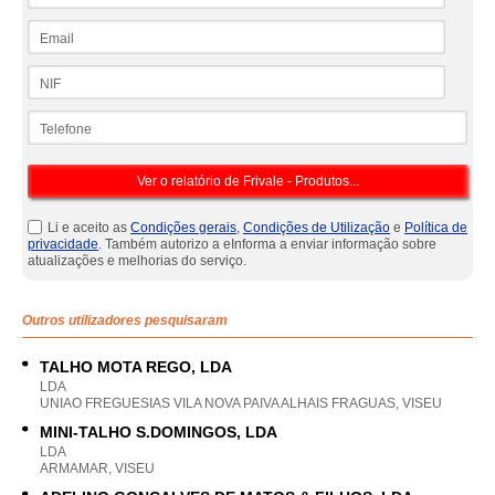
Email
NIF
Telefone
Li e aceito as
Condições gerais
,
Condições de Utilização
e
Política de
privacidade
. Também autorizo a eInforma a enviar informação sobre
atualizações e melhorias do serviço.
Outros utilizadores pesquisaram
TALHO MOTA REGO, LDA
LDA
UNIAO FREGUESIAS VILA NOVA PAIVA ALHAIS FRAGUAS, VISEU
MINI-TALHO S.DOMINGOS, LDA
LDA
ARMAMAR, VISEU