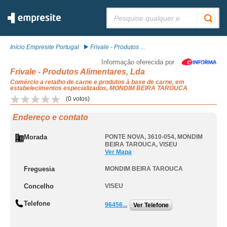
Pesquisar:
Início Empresite Portugal
Frivale - Produtos ...
Informação oferecida por
Frivale - Produtos Alimentares, Lda
Comércio a retalho de carne e produtos à base de carne, em
estabelecimentos especializados, MONDIM BEIRA TAROUCA
(
0
votos)
Endereço e contato
Morada
PONTE NOVA, 3610-054
,
MONDIM
BEIRA TAROUCA
,
VISEU
Ver Mapa
Freguesia
MONDIM BEIRA TAROUCA
Concelho
VISEU
Telefone
96456...
Ver Telefone