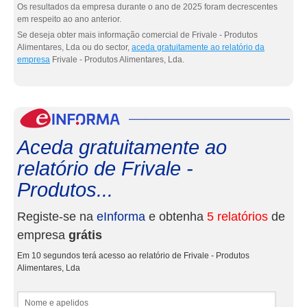
Os resultados da empresa durante o ano de 2025 foram decrescentes
em respeito ao ano anterior.
Se deseja obter mais informação comercial de Frivale - Produtos
Alimentares, Lda ou do sector,
aceda gratuitamente ao relatório da
empresa
Frivale - Produtos Alimentares, Lda.
eInf
Aceda gratuitamente ao
relatório de Frivale -
Produtos...
Registe-se na
eInforma
e obtenha
5 relatórios
de
empresa
grátis
Em 10 segundos terá acesso ao relatório de Frivale - Produtos
Alimentares, Lda
Nome e apelidos