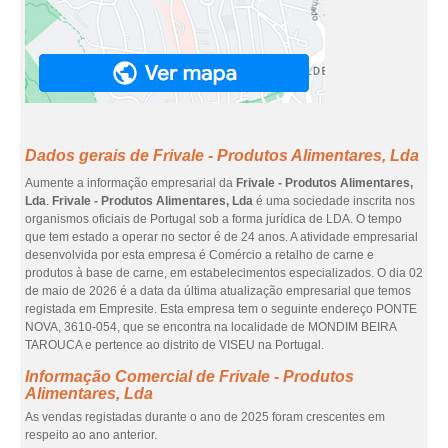
Dados gerais de Frivale - Produtos Alimentares, Lda
Aumente a informação empresarial da
Frivale - Produtos Alimentares,
Lda
.
Frivale - Produtos Alimentares, Lda
é uma sociedade inscrita nos
organismos oficiais de Portugal sob a forma jurídica de LDA. O tempo
que tem estado a operar no sector é de 24 anos. A atividade empresarial
desenvolvida por esta empresa é Comércio a retalho de carne e
produtos à base de carne, em estabelecimentos especializados. O dia 02
de maio de 2026 é a data da última atualização empresarial que temos
registada em Empresite. Esta empresa tem o seguinte endereço PONTE
NOVA, 3610-054, que se encontra na localidade de MONDIM BEIRA
TAROUCA e pertence ao distrito de VISEU na Portugal.
Informação Comercial de Frivale - Produtos
Alimentares, Lda
As vendas registadas durante o ano de 2025 foram crescentes em
respeito ao ano anterior.