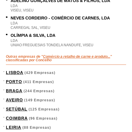
ADELINO GONÇALVES DE MATOS & FILHOS, LDA
LDA
VISEU, VISEU
NEVES CORDEIRO - COMÉRCIO DE CARNES, LDA
LDA
CARREGAL SAL, VISEU
OLÍMPIA & SILVA, LDA
LDA
UNIAO FREGUESIAS TONDELA NANDUFE, VISEU
Outras empresas de "
Comércio a retalho de carne e produto...
"
classificadas por Concelho
LISBOA
(429 Empresas)
PORTO
(411 Empresas)
BRAGA
(244 Empresas)
AVEIRO
(149 Empresas)
SETÚBAL
(125 Empresas)
COIMBRA
(96 Empresas)
LEIRIA
(88 Empresas)