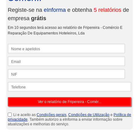
Registe-se na
eInforma
e obtenha
5 relatórios
de
empresa
grátis
Em 10 segundos terá acesso ao relatório de Fripereira - Comércio E
Reparação De Equipamentos Hoteleiros, Lda
Nome e apelidos
Email
NIF
Telefone
Li e aceito as
Condições gerais
,
Condições de Utilização
e
Política de
privacidade
. Também autorizo a eInforma a enviar informação sobre
atualizações e melhorias do serviço.