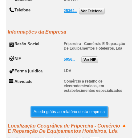
Telefone
25364...
Ver Telefone
Informações da Empresa
Razão Social
Fripereira - Comércio E Reparação
De Equipamentos Hoteleiros, Lda
NIF
5056...
Ver NIF
Forma jurídica
LDA
Atividade
Comércio a retalho de
electrodomésticos, em
estabelecimentos especializados
Aceda grátis ao relatório desta empresa
Localização Geográfica de Fripereira - Comércio
E Reparação De Equipamentos Hoteleiros, Lda