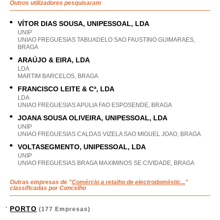
Outros utilizadores pesquisaram
VÍTOR DIAS SOUSA, UNIPESSOAL, LDA
UNIP
UNIAO FREGUESIAS TABUADELO SAO FAUSTINO GUIMARAES,
BRAGA
ARAÚJO & EIRA, LDA
LDA
MARTIM BARCELOS, BRAGA
FRANCISCO LEITE & Cª, LDA
LDA
UNIAO FREGUESIAS APULIA FAO ESPOSENDE, BRAGA
JOANA SOUSA OLIVEIRA, UNIPESSOAL, LDA
UNIP
UNIAO FREGUESIAS CALDAS VIZELA SAO MIGUEL JOAO, BRAGA
VOLTASEGMENTO, UNIPESSOAL, LDA
UNIP
UNIAO FREGUESIAS BRAGA MAXIMINOS SE CIVIDADE, BRAGA
Outras empresas de "
Comércio a retalho de electrodoméstic...
"
classificadas por Concelho
PORTO
(177 Empresas)