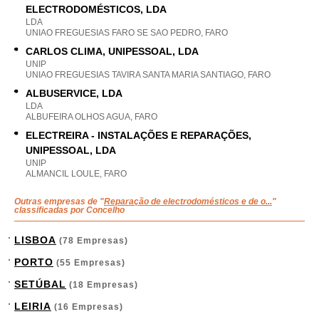
ELECTRODOMÉSTICOS, LDA
LDA
UNIAO FREGUESIAS FARO SE SAO PEDRO, FARO
CARLOS CLIMA, UNIPESSOAL, LDA
UNIP
UNIAO FREGUESIAS TAVIRA SANTA MARIA SANTIAGO, FARO
ALBUSERVICE, LDA
LDA
ALBUFEIRA OLHOS AGUA, FARO
ELECTREIRA - INSTALAÇÕES E REPARAÇÕES,
UNIPESSOAL, LDA
UNIP
ALMANCIL LOULE, FARO
Outras empresas de "
Reparação de electrodomésticos e de o...
"
classificadas por Concelho
LISBOA
(78 Empresas)
PORTO
(55 Empresas)
SETÚBAL
(18 Empresas)
LEIRIA
(16 Empresas)