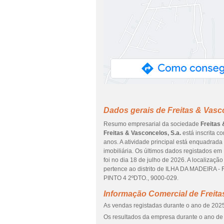
Dados gerais de Freitas & Vasco
Resumo empresarial da sociedade
Freitas 
Freitas & Vasconcelos, S.a.
está inscrita 
anos. A atividade principal está enquadrada
imobiliária. Os últimos dados registados e
foi no dia 18 de julho de 2026. A localiza
pertence ao distrito de ILHA DA MADEIRA -
PINTO 4 2ºDTO., 9000-029.
Informação Comercial de Freita
As vendas registadas durante o ano de 2025
Os resultados da empresa durante o ano de 