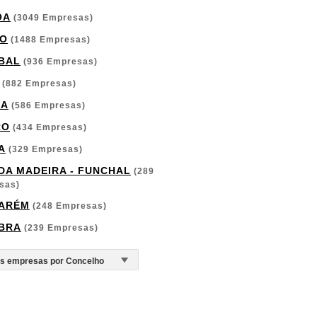
OA
(3049 Empresas)
O
(1488 Empresas)
BAL
(936 Empresas)
(882 Empresas)
GA
(586 Empresas)
RO
(434 Empresas)
A
(329 Empresas)
 DA MADEIRA - FUNCHAL
(289
sas)
ARÉM
(248 Empresas)
BRA
(239 Empresas)