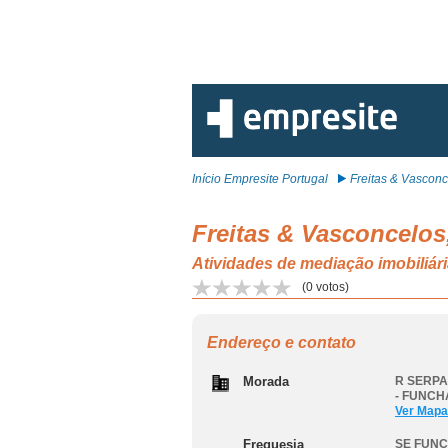
Início Empresite Portugal
Freitas & Vasconce
Freitas & Vasconcelos,
Atividades de mediação imobiliá
(
0
votos)
Endereço e contato
Morada
R SERPA 
- FUNCH
Ver Mapa
Freguesia
SE FUN