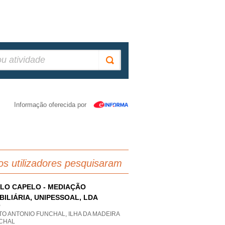
Informação oferecida por
os utilizadores pesquisaram
LO CAPELO - MEDIAÇÃO
BILIÁRIA, UNIPESSOAL, LDA
P
O ANTONIO FUNCHAL, ILHA DA MADEIRA
CHAL