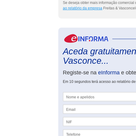
Se deseja obter mais informação comercial d
ao relatório da empresa
Freitas & Vasconcelo
Aceda gratuitament
Vasconce...
Registe-se na
eInforma
e obt
Em 10 segundos terá acesso ao relatório de 
Nome e apelidos
Email
NIF
Telefone