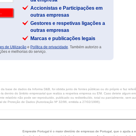
Accionistas e Participações em
outras empresas
Gestores e respetivas ligações a
outras empresas
Marcas e publicações legais
es de Utilização
e
Política de privacidade
. Também autorizo a
ções e melhorias do serviço.
ta da base de dados da Informa D&B, foi obtida junto de fontes públicas ou do próprio e faz refe
-la dentro do âmbito empresarial que realiza a respetiva empresa ou ENI. Caso detete algum erro 
ente relatório não pode ser reproduzido, publicado ou redistribuído, total ou parcialmente, sem
l de Proteção de Dados (Autorização Nº 32/96, emitida a 27/02/1996).
Empresite Portugal é o maior diretório de empresas de Portugal, que o ajuda a e