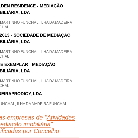
DEN RESIDENCE - MEDIAÇÃO
BILIÁRIA, LDA
 MARTINHO FUNCHAL, ILHA DA MADEIRA
CHAL
2013 - SOCIEDADE DE MEDIAÇÃO
BILIÁRIA, LDA
 MARTINHO FUNCHAL, ILHA DA MADEIRA
CHAL
E EXEMPLAR - MEDIAÇÃO
BILIÁRIA, LDA
 MARTINHO FUNCHAL, ILHA DA MADEIRA
CHAL
EIRAPRODIGY, LDA
FUNCHAL, ILHA DA MADEIRA FUNCHAL
as empresas de "
Atividades
ediação imobiliária
"
sificadas por Concelho