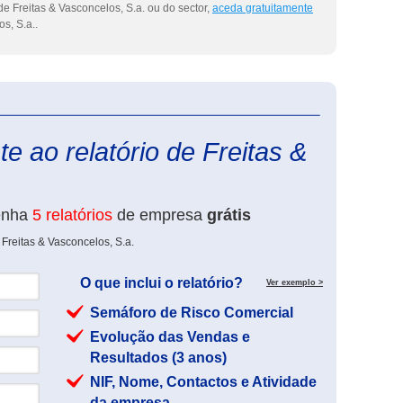
e Freitas & Vasconcelos, S.a. ou do sector,
aceda gratuitamente
s, S.a..
eInforma
e ao relatório de Freitas &
enha
5 relatórios
de empresa
grátis
Freitas & Vasconcelos, S.a.
O que inclui o relatório?
Ver exemplo >
Semáforo de Risco Comercial
Evolução das Vendas e
Resultados (3 anos)
NIF, Nome, Contactos e Atividade
da empresa