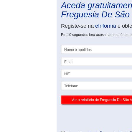
Aceda gratuitament
Freguesia De São 
Registe-se na
eInforma
e obt
Em 10 segundos terá acesso ao relatório d
Nome e apelidos
Email
NIF
Telefone