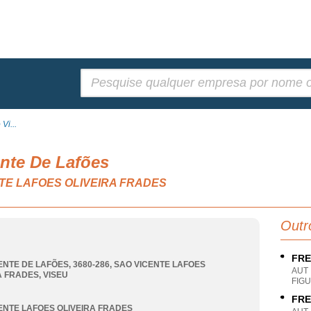
Pesquisar:
Vi...
nte De Lafões
ENTE LAFOES OLIVEIRA FRADES
Outr
FRE
ENTE DE LAFÕES, 3680-286
,
SAO VICENTE LAFOES
AUT
A FRADES
,
VISEU
FIGU
FRE
ENTE LAFOES OLIVEIRA FRADES