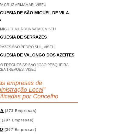
TA CRUZ ARMAMAR, VISEU
GUESIA DE SÃO MIGUEL DE VILA
A
MIGUEL VILA BOA SATAO, VISEU
GUESIA DE SERRAZES
RAZES SAO PEDRO SUL, VISEU
GUESIA DE VALONGO DOS AZEITES
AO FREGUESIAS SAO JOAO PESQUEIRA
ZEA TREVOES, VISEU
as empresas de
inistração Local
"
sificadas por Concelho
GA
(373 Empresas)
U
(297 Empresas)
O
(267 Empresas)