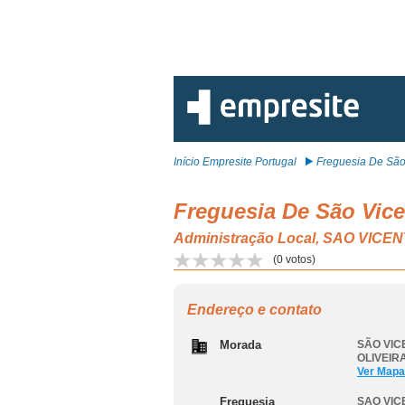
Início Empresite Portugal
Freguesia De São 
Freguesia De São Vice
Administração Local, SAO VIC
(
0
votos)
Endereço e contato
Morada
SÃO VIC
OLIVEIR
Ver Mapa
Freguesia
SAO VIC