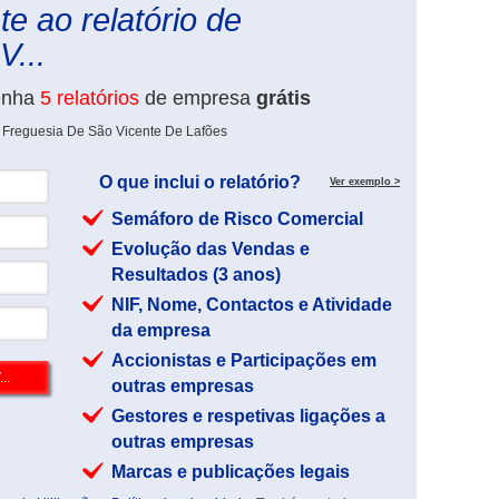
e ao relatório de
V...
enha
5 relatórios
de empresa
grátis
e Freguesia De São Vicente De Lafões
O que inclui o relatório?
Ver exemplo >
Semáforo de Risco Comercial
Evolução das Vendas e
Resultados (3 anos)
NIF, Nome, Contactos e Atividade
da empresa
Accionistas e Participações em
outras empresas
Gestores e respetivas ligações a
outras empresas
Marcas e publicações legais