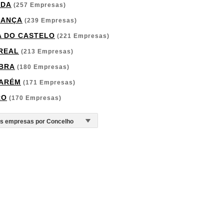
RDA
(257 Empresas)
GANÇA
(239 Empresas)
A DO CASTELO
(221 Empresas)
 REAL
(213 Empresas)
BRA
(180 Empresas)
ARÉM
(171 Empresas)
RO
(170 Empresas)