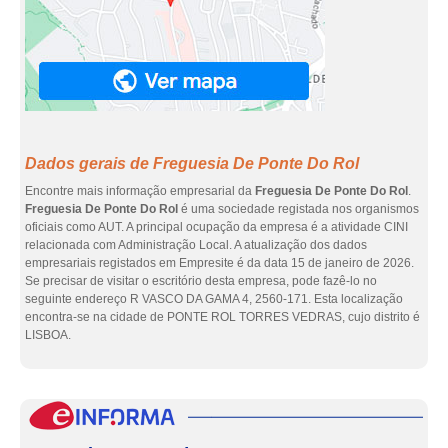
Dados gerais de Freguesia De Ponte Do Rol
Encontre mais informação empresarial da
Freguesia De Ponte Do Rol
.
Freguesia De Ponte Do Rol
é uma sociedade registada nos organismos
oficiais como AUT. A principal ocupação da empresa é a atividade CINI
relacionada com Administração Local. A atualização dos dados
empresariais registados em Empresite é da data 15 de janeiro de 2026.
Se precisar de visitar o escritório desta empresa, pode fazê-lo no
seguinte endereço R VASCO DA GAMA 4, 2560-171. Esta localização
encontra-se na cidade de PONTE ROL TORRES VEDRAS, cujo distrito é
LISBOA.
eInf