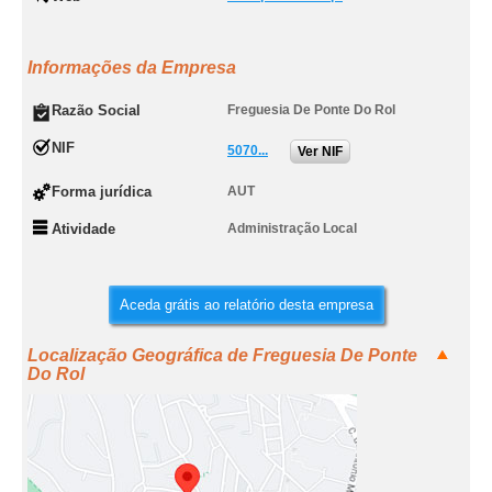
Informações da Empresa
Razão Social
Freguesia De Ponte Do Rol
NIF
5070...
Ver NIF
Forma jurídica
AUT
Atividade
Administração Local
Aceda grátis ao relatório desta empresa
Localização Geográfica de Freguesia De Ponte
Do Rol