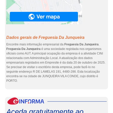
Dados gerais de Freguesia Da Junqueira
Encontre mais informação empresarial da
Freguesia Da Junqueira
.
Freguesia Da Junqueira
é uma sociedade registada nos organismos
oficiais como AUT. A principal ocupação da empresa é a atividade CINI
relacionada com Administração Local. A atualização dos dados
empresariais registados em Empresite é da data 20 de outubro de 2025.
Se precisar de visitar o escritório desta empresa, pode fazê-lo no
seguinte endereço R DE LAMELAS 191, 4480-286. Esta localização
encontra-se na cidade de JUNQUEIRA VILA CONDE, cujo distrito é
PORTO.
eInf
Aceda gratuitamente ao