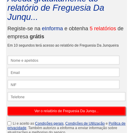
relatório de Freguesia Da
Junqu...
Registe-se na
eInforma
e obtenha
5 relatórios
de
empresa
grátis
Em 10 segundos terá acesso ao relatório de Freguesia Da Junqueira
Nome e apelidos
Email
NIF
Telefone
Li e aceito as
Condições gerais
,
Condições de Utilização
e
Política de
privacidade
. Também autorizo a eInforma a enviar informação sobre
atualizações e melhorias do serviço.