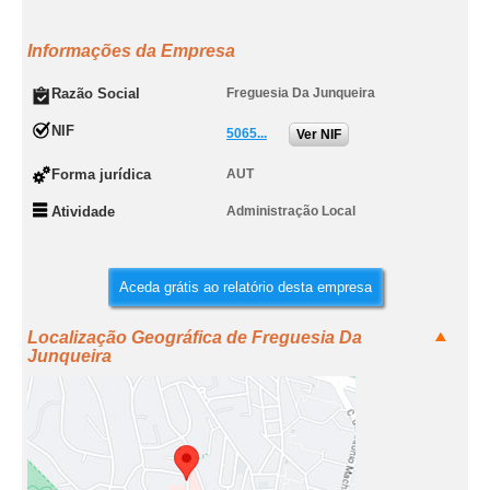
Informações da Empresa
Razão Social
Freguesia Da Junqueira
NIF
5065...
Ver NIF
Forma jurídica
AUT
Atividade
Administração Local
Aceda grátis ao relatório desta empresa
Localização Geográfica de Freguesia Da
Junqueira