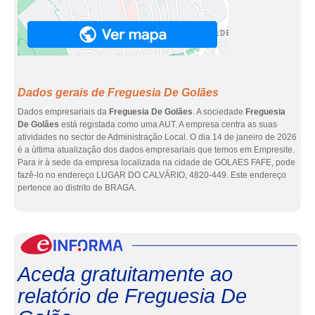
Dados gerais de Freguesia De Golães
Dados empresariais da
Freguesia De Golães
. A sociedade
Freguesia
De Golães
está registada como uma AUT. A empresa centra as suas
atividades no sector de Administração Local. O dia 14 de janeiro de 2026
é a última atualização dos dados empresariais que temos em Empresite.
Para ir à sede da empresa localizada na cidade de GOLAES FAFE, pode
fazê-lo no endereço LUGAR DO CALVÁRIO, 4820-449. Este endereço
pertence ao distrito de BRAGA.
eInf
Aceda gratuitamente ao
relatório de Freguesia De