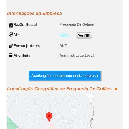
Informações da Empresa
Razão Social
Freguesia De Golães
NIF
5069...
Ver NIF
Forma jurídica
AUT
Atividade
Administração Local
Aceda grátis ao relatório desta empresa
Localização Geográfica de Freguesia De Golães