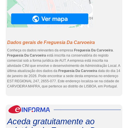
Dados gerais de Freguesia Da Carvoeira
Conheça os dados relevantes da empresa
Freguesia Da Carvoeira
.
Freguesia Da Carvoeira
está inscrita na conservatória do registo
comercial sob a forma jurídica de AUT. A empresa está inscrita na
atividade CINI que envolve o desenvolvimento de Administração Local. A
última atualização dos dados da
Freguesia Da Carvoeira
data do dia 14
de janeiro de 2026. Pode encontrar a sede desta empresa no endereço
EST REGIONAL 247, 2655-077. Este endereço localiza-se na cidade de
CARVOEIRA MAFRA, que pertence ao distrito de LISBOA, em Portugal.
eInf
Aceda gratuitamente ao