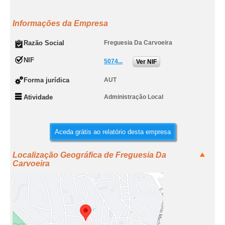
Informações da Empresa
Razão Social
Freguesia Da Carvoeira
NIF
5074...
Ver NIF
Forma jurídica
AUT
Atividade
Administração Local
Aceda grátis ao relatório desta empresa
Localização Geográfica de Freguesia Da
Carvoeira