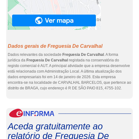
Dados gerais de Freguesia De Carvalhal
Dados relevantes da sociedade
Freguesia De Carvalhal
. A forma
jurídica da
Freguesia De Carvalhal
registada na conservatória do
registo comercial é AUT. A principal atividade que a empresa desenvolve
está relacionada com Administração Local. A última atualização dos
dados empresariais foi em 14 de janeiro de 2026. Esta empresa
encontra-se na localidade de CARVALHAL BARCELOS, que pertence ao
distrito de BRAGA, cujo endereço é R DE SÃO PAIO 815, 4755-102.
eInf
Aceda gratuitamente ao
relatório de Freguesia De