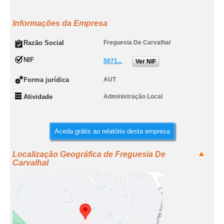
Informações da Empresa
Razão Social
Freguesia De Carvalhal
NIF
5071...
Ver NIF
Forma jurídica
AUT
Atividade
Administração Local
Aceda grátis ao relatório desta empresa
Localização Geográfica de Freguesia De
Carvalhal