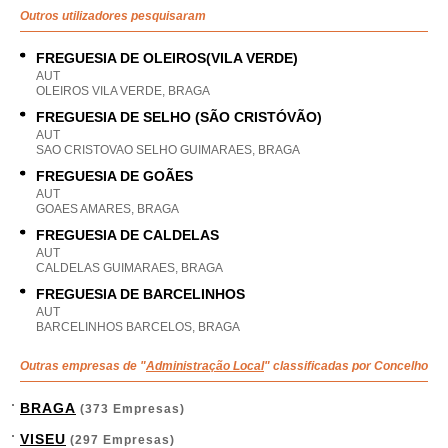
Outros utilizadores pesquisaram
FREGUESIA DE OLEIROS(VILA VERDE)
AUT
OLEIROS VILA VERDE, BRAGA
FREGUESIA DE SELHO (SÃO CRISTÓVÃO)
AUT
SAO CRISTOVAO SELHO GUIMARAES, BRAGA
FREGUESIA DE GOÃES
AUT
GOAES AMARES, BRAGA
FREGUESIA DE CALDELAS
AUT
CALDELAS GUIMARAES, BRAGA
FREGUESIA DE BARCELINHOS
AUT
BARCELINHOS BARCELOS, BRAGA
Outras empresas de "
Administração Local
" classificadas por Concelho
BRAGA
(373 Empresas)
VISEU
(297 Empresas)