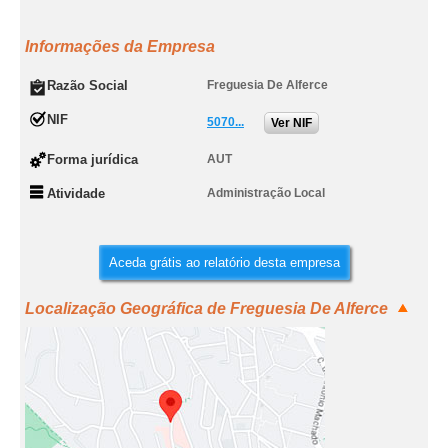
Informações da Empresa
Razão Social
Freguesia De Alferce
NIF
5070...
Ver NIF
Forma jurídica
AUT
Atividade
Administração Local
Aceda grátis ao relatório desta empresa
Localização Geográfica de Freguesia De Alferce