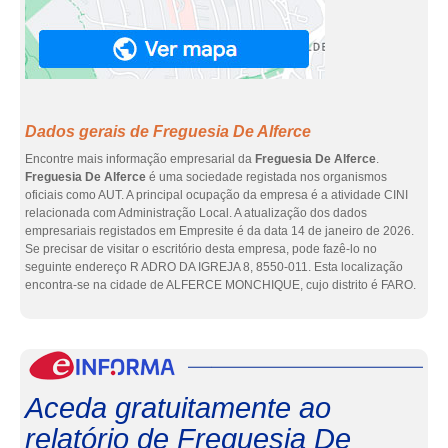
Dados gerais de Freguesia De Alferce
Encontre mais informação empresarial da
Freguesia De Alferce
.
Freguesia De Alferce
é uma sociedade registada nos organismos
oficiais como AUT. A principal ocupação da empresa é a atividade CINI
relacionada com Administração Local. A atualização dos dados
empresariais registados em Empresite é da data 14 de janeiro de 2026.
Se precisar de visitar o escritório desta empresa, pode fazê-lo no
seguinte endereço R ADRO DA IGREJA 8, 8550-011. Esta localização
encontra-se na cidade de ALFERCE MONCHIQUE, cujo distrito é FARO.
eInf
Aceda gratuitamente ao
relatório de Freguesia De