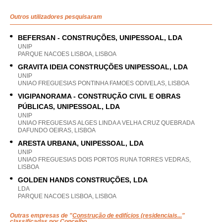
Outros utilizadores pesquisaram
BEFERSAN - CONSTRUÇÕES, UNIPESSOAL, LDA
UNIP
PARQUE NACOES LISBOA, LISBOA
GRAVITA IDEIA CONSTRUÇÕES UNIPESSOAL, LDA
UNIP
UNIAO FREGUESIAS PONTINHA FAMOES ODIVELAS, LISBOA
VIGIPANORAMA - CONSTRUÇÃO CIVIL E OBRAS
PÚBLICAS, UNIPESSOAL, LDA
UNIP
UNIAO FREGUESIAS ALGES LINDA A VELHA CRUZ QUEBRADA
DAFUNDO OEIRAS, LISBOA
ARESTA URBANA, UNIPESSOAL, LDA
UNIP
UNIAO FREGUESIAS DOIS PORTOS RUNA TORRES VEDRAS,
LISBOA
GOLDEN HANDS CONSTRUÇÕES, LDA
LDA
PARQUE NACOES LISBOA, LISBOA
Outras empresas de "
Construção de edifícios (residenciais...
"
classificadas por Concelho