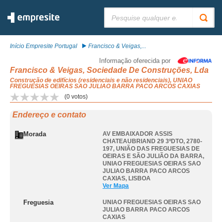
Pesquisar:
Início Empresite Portugal
Francisco & Veigas,...
Informação oferecida por
Francisco & Veigas, Sociedade De Construções, Lda
Construção de edifícios (residenciais e não residenciais), UNIAO
FREGUESIAS OEIRAS SAO JULIAO BARRA PACO ARCOS CAXIAS
(
0
votos)
Endereço e contato
Morada
AV EMBAIXADOR ASSIS
CHATEAUBRIAND 29 3ºDTO, 2780-
197, UNIÃO DAS FREGUESIAS DE
OEIRAS E SÃO JULIÃO DA BARRA
,
UNIAO FREGUESIAS OEIRAS SAO
JULIAO BARRA PACO ARCOS
CAXIAS
,
LISBOA
Ver Mapa
Freguesia
UNIAO FREGUESIAS OEIRAS SAO
JULIAO BARRA PACO ARCOS
CAXIAS