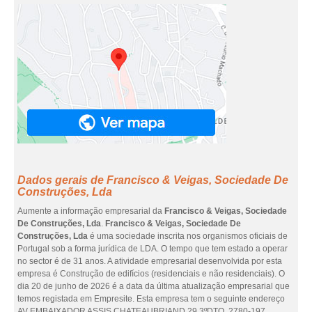
Dados gerais de Francisco & Veigas, Sociedade De
Construções, Lda
Aumente a informação empresarial da
Francisco & Veigas, Sociedade
De Construções, Lda
.
Francisco & Veigas, Sociedade De
Construções, Lda
é uma sociedade inscrita nos organismos oficiais de
Portugal sob a forma jurídica de LDA. O tempo que tem estado a operar
no sector é de 31 anos. A atividade empresarial desenvolvida por esta
empresa é Construção de edifícios (residenciais e não residenciais). O
dia 20 de junho de 2026 é a data da última atualização empresarial que
temos registada em Empresite. Esta empresa tem o seguinte endereço
AV EMBAIXADOR ASSIS CHATEAUBRIAND 29 3ºDTO, 2780-197,