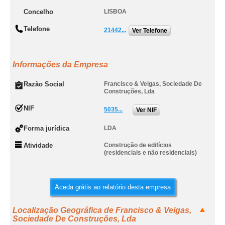
Concelho
LISBOA
Telefone
21442...
Ver Telefone
Informações da Empresa
Razão Social
Francisco & Veigas, Sociedade De
Construções, Lda
NIF
5035...
Ver NIF
Forma jurídica
LDA
Atividade
Construção de edifícios
(residenciais e não residenciais)
Aceda grátis ao relatório desta empresa
Localização Geográfica de Francisco & Veigas,
Sociedade De Construções, Lda