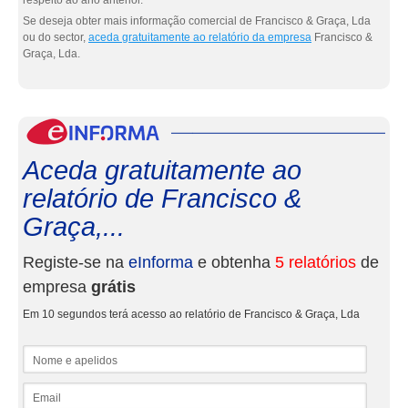
respeito ao ano anterior.
Se deseja obter mais informação comercial de Francisco & Graça, Lda
ou do sector,
aceda gratuitamente ao relatório da empresa
Francisco &
Graça, Lda.
eInf
Aceda gratuitamente ao
relatório de Francisco &
Graça,...
Registe-se na
eInforma
e obtenha
5 relatórios
de
empresa
grátis
Em 10 segundos terá acesso ao relatório de Francisco & Graça, Lda
Nome e apelidos
Email