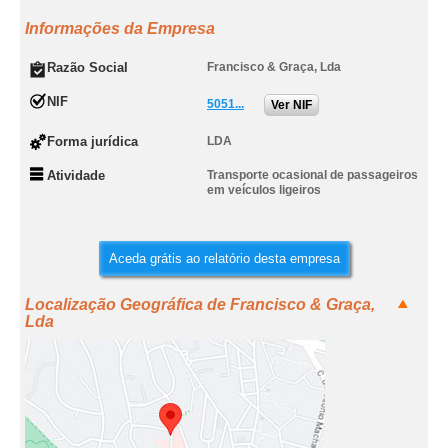
Informações da Empresa
Razão Social
Francisco & Graça, Lda
NIF
5051...
Ver NIF
Forma jurídica
LDA
Atividade
Transporte ocasional de passageiros
em veículos ligeiros
Aceda grátis ao relatório desta empresa
Localização Geográfica de Francisco & Graça,
Lda