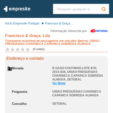
Pesquisar:
Início Empresite Portugal
Francisco & Graça, ...
Informação oferecida por
Francisco & Graça, Lda
Transporte ocasional de passageiros em veículos ligeiros, UNIAO
FREGUESIAS CHARNECA CAPARICA SOBREDA ALMADA
(
0
votos)
Endereço e contato
Morada
R GAGO COUTINHO LOTE 87D,
2815-838
,
UNIAO FREGUESIAS
CHARNECA CAPARICA SOBREDA
ALMADA
,
SETÚBAL
Ver Mapa
Freguesia
UNIAO FREGUESIAS CHARNECA
CAPARICA SOBREDA ALMADA
Concelho
SETÚBAL