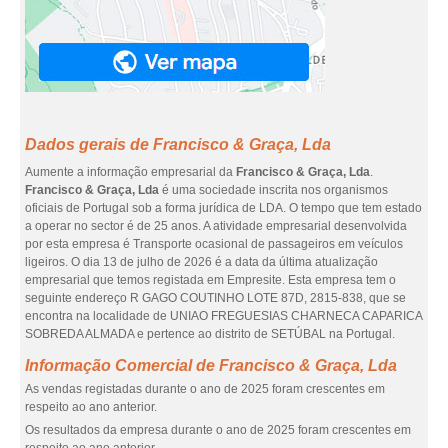
Dados gerais de Francisco & Graça, Lda
Aumente a informação empresarial da
Francisco & Graça, Lda
.
Francisco & Graça, Lda
é uma sociedade inscrita nos organismos
oficiais de Portugal sob a forma jurídica de LDA. O tempo que tem estado
a operar no sector é de 25 anos. A atividade empresarial desenvolvida
por esta empresa é Transporte ocasional de passageiros em veículos
ligeiros. O dia 13 de julho de 2026 é a data da última atualização
empresarial que temos registada em Empresite. Esta empresa tem o
seguinte endereço R GAGO COUTINHO LOTE 87D, 2815-838, que se
encontra na localidade de UNIAO FREGUESIAS CHARNECA CAPARICA
SOBREDA ALMADA e pertence ao distrito de SETÚBAL na Portugal.
Informação Comercial de Francisco & Graça, Lda
As vendas registadas durante o ano de 2025 foram crescentes em
respeito ao ano anterior.
Os resultados da empresa durante o ano de 2025 foram crescentes em