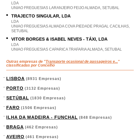
LDA
UNIAO FREGUESIAS LARANJEIRO FEIJO ALMADA, SETUBAL
TRAJECTO SINGULAR, LDA
LDA
UNIAO FREGUESIAS ALMADA COVA PIEDADE PRAGAL CACILHAS,
SETUBAL
VITOR BORGES & ISABEL NEVES - TÁXI, LDA
LDA
UNIAO FREGUESIAS CAPARICA TRAFARIA ALMADA, SETUBAL
Outras empresas de "
Transporte ocasional de passageiros e...
"
classificadas por Concelho
LISBOA
(8931 Empresas)
PORTO
(3132 Empresas)
SETÚBAL
(1830 Empresas)
FARO
(1506 Empresas)
ILHA DA MADEIRA - FUNCHAL
(848 Empresas)
BRAGA
(462 Empresas)
AVEIRO
(461 Empresas)