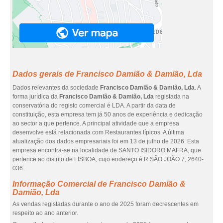
Dados gerais de Francisco Damião & Damião, Lda
Dados relevantes da sociedade
Francisco Damião & Damião, Lda
. A
forma jurídica da
Francisco Damião & Damião, Lda
registada na
conservatória do registo comercial é LDA. A partir da data de
constituição, esta empresa tem já 50 anos de experiência e dedicação
ao sector a que pertence. A principal atividade que a empresa
desenvolve está relacionada com Restaurantes típicos. A última
atualização dos dados empresariais foi em 13 de julho de 2026. Esta
empresa encontra-se na localidade de SANTO ISIDORO MAFRA, que
pertence ao distrito de LISBOA, cujo endereço é R SÃO JOÃO 7, 2640-
036.
Informação Comercial de Francisco Damião &
Damião, Lda
As vendas registadas durante o ano de 2025 foram decrescentes em
respeito ao ano anterior.