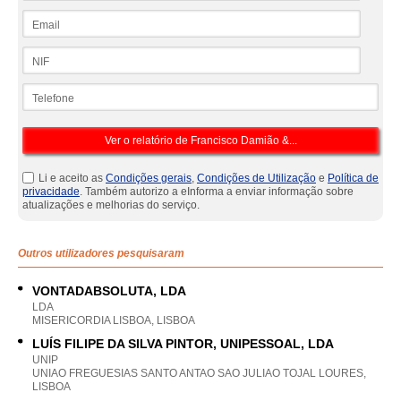
Email
NIF
Telefone
Li e aceito as
Condições gerais
,
Condições de Utilização
e
Política de
privacidade
. Também autorizo a eInforma a enviar informação sobre
atualizações e melhorias do serviço.
Outros utilizadores pesquisaram
VONTADABSOLUTA, LDA
LDA
MISERICORDIA LISBOA, LISBOA
LUÍS FILIPE DA SILVA PINTOR, UNIPESSOAL, LDA
UNIP
UNIAO FREGUESIAS SANTO ANTAO SAO JULIAO TOJAL LOURES,
LISBOA