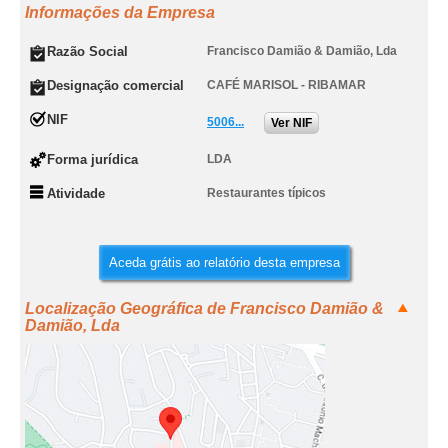
Informações da Empresa
Razão Social
Francisco Damião & Damião, Lda
Designação comercial
CAFÉ MARISOL - RIBAMAR
NIF
5006...
Ver NIF
Forma jurídica
LDA
Atividade
Restaurantes típicos
Aceda grátis ao relatório desta empresa
Localização Geográfica de Francisco Damião &
Damião, Lda