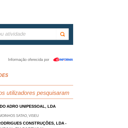
Informação oferecida por
ADES
os utilizadores pesquisaram
 DO ADRO UNIPESSOAL, LDA
P
MOINHOS SATAO, VISEU
RODRIGUES CONSTRUÇÕES, LDA -