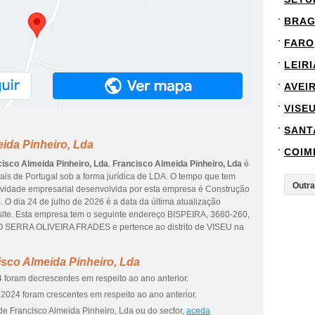
BRA
FARO
LEIRI
AVEI
VISE
SANT
ida Pinheiro, Lda
COIM
isco Almeida Pinheiro, Lda
.
Francisco Almeida Pinheiro, Lda
é
ais de Portugal sob a forma jurídica de LDA. O tempo que tem
atividade empresarial desenvolvida por esta empresa é Construção
). O dia 24 de julho de 2026 é a data da última atualização
ite. Esta empresa tem o seguinte endereço BISPEIRA, 3680-260,
O SERRA OLIVEIRA FRADES e pertence ao distrito de VISEU na
sco Almeida Pinheiro, Lda
 foram decrescentes em respeito ao ano anterior.
2024 foram crescentes em respeito ao ano anterior.
de Francisco Almeida Pinheiro, Lda ou do sector,
aceda