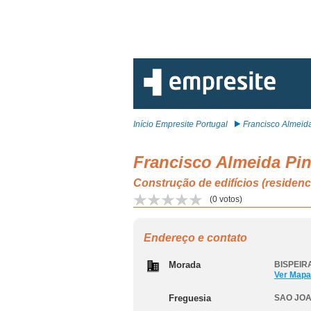
Início Empresite Portugal
Francisco Almeida 
Francisco Almeida Pin
Construção de edifícios (reside
(
0
votos)
Endereço e contato
Morada
BISPEIRA
Ver Mapa
Freguesia
SAO JOA