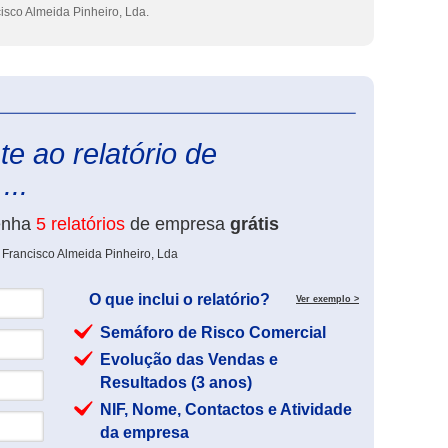
isco Almeida Pinheiro, Lda.
eInforma
e ao relatório de
...
enha
5 relatórios
de empresa
grátis
 Francisco Almeida Pinheiro, Lda
O que inclui o relatório?
Ver exemplo >
Semáforo de Risco Comercial
Evolução das Vendas e
Resultados (3 anos)
NIF, Nome, Contactos e Atividade
da empresa