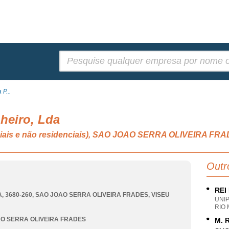
Pesquisar:
P...
heiro, Lda
nciais e não residenciais), SAO JOAO SERRA OLIVEIRA FR
Outr
REI
, 3680-260
,
SAO JOAO SERRA OLIVEIRA FRADES
,
VISEU
UNI
RIO 
O SERRA OLIVEIRA FRADES
M. 