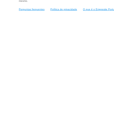
mesmo.
Perguntas frequentes
Política de privacidade
O que é o Empresite Port