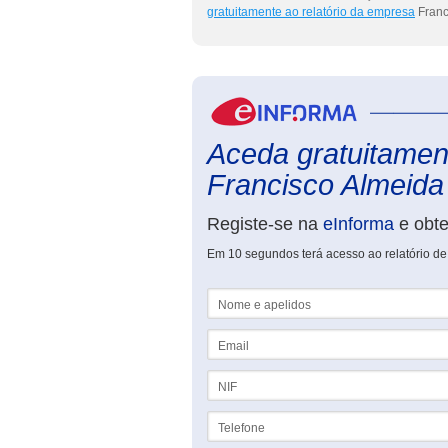
gratuitamente ao relatório da empresa
Franc
Aceda gratuitament
Francisco Almeida 
Registe-se na
eInforma
e obt
Em 10 segundos terá acesso ao relatório de
Nome e apelidos
Email
NIF
Telefone