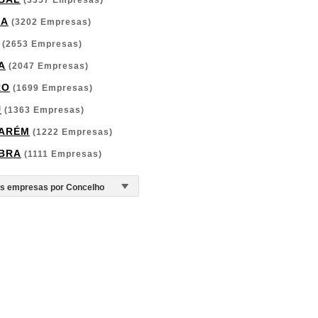
(3357 Empresas)
GA
(3202 Empresas)
(2653 Empresas)
A
(2047 Empresas)
RO
(1699 Empresas)
U
(1363 Empresas)
ARÉM
(1222 Empresas)
BRA
(1111 Empresas)