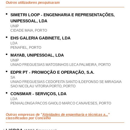
Outros utilizadores pesquisaram
SIMETRI LOOP - ENGENHARIA E REPRESENTAÇÕES,
UNIPESSOAL, LDA
UNIP
CIDADE MAIA, PORTO
EHS GALERIA GABINETE, LDA
LDA
PENAFIEL, PORTO
MAYAB, UNIPESSOAL, LDA
UNIP
UNIAO FREGUESIAS MATOSINHOS LECA PALMEIRA, PORTO
EDPR PT - PROMOÇÃO E OPERAÇÃO, S.A.
SA
UNIAO FREGUESIAS CEDOFEITA SANTO ILDEFONSO SE MIRAGAIA
SAO NICOLAU VITORIA PORTO, PORTO
CONSMAR - SERVIÇOS, LDA
LDA
PENHALONGA PACOS GAIOLO MARCO CANAVESES, PORTO
Outras empresas de "
Atividades de engenharia e técnicas a...
"
classificadas por Concelho