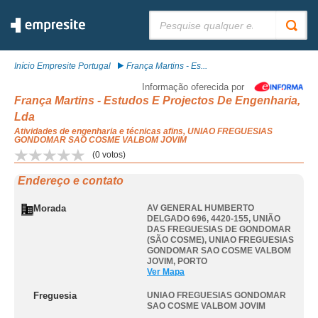
Pesquisar:
Início Empresite Portugal
França Martins - Es...
Informação oferecida por
França Martins - Estudos E Projectos De Engenharia,
Lda
Atividades de engenharia e técnicas afins, UNIAO FREGUESIAS
GONDOMAR SAO COSME VALBOM JOVIM
(
0
votos)
Endereço e contato
Morada
AV GENERAL HUMBERTO
DELGADO 696, 4420-155, UNIÃO
DAS FREGUESIAS DE GONDOMAR
(SÃO COSME)
,
UNIAO FREGUESIAS
GONDOMAR SAO COSME VALBOM
JOVIM
,
PORTO
Ver Mapa
Freguesia
UNIAO FREGUESIAS GONDOMAR
SAO COSME VALBOM JOVIM