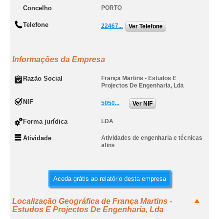
Concelho
PORTO
Telefone
22467...
Ver Telefone
Informações da Empresa
Razão Social
França Martins - Estudos E
Projectos De Engenharia, Lda
NIF
5050...
Ver NIF
Forma jurídica
LDA
Atividade
Atividades de engenharia e técnicas
afins
Aceda grátis ao relatório desta empresa
Localização Geográfica de França Martins -
Estudos E Projectos De Engenharia, Lda