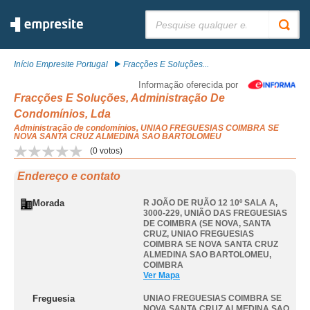
Pesquisar:
Início Empresite Portugal
Fracções E Soluções...
Informação oferecida por
Fracções E Soluções, Administração De
Condomínios, Lda
Administração de condomínios, UNIAO FREGUESIAS COIMBRA SE
NOVA SANTA CRUZ ALMEDINA SAO BARTOLOMEU
(
0
votos)
Endereço e contato
Morada
R JOÃO DE RUÃO 12 10º SALA A,
3000-229, UNIÃO DAS FREGUESIAS
DE COIMBRA (SE NOVA, SANTA
CRUZ
,
UNIAO FREGUESIAS
COIMBRA SE NOVA SANTA CRUZ
ALMEDINA SAO BARTOLOMEU
,
COIMBRA
Ver Mapa
Freguesia
UNIAO FREGUESIAS COIMBRA SE
NOVA SANTA CRUZ ALMEDINA SAO