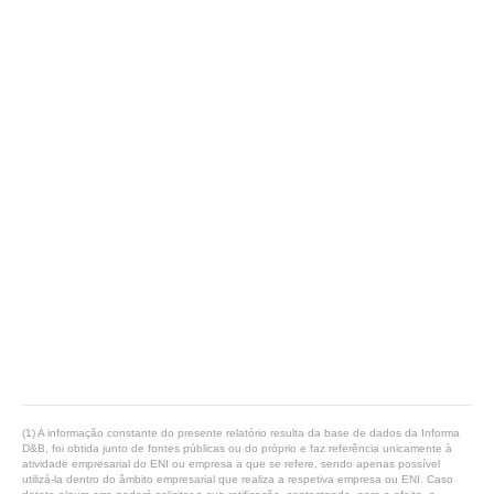
(1) A informação constante do presente relatório resulta da base de dados da Informa
D&B, foi obtida junto de fontes públicas ou do próprio e faz referência unicamente à
atividade empresarial do ENI ou empresa a que se refere, sendo apenas possível
utilizá-la dentro do âmbito empresarial que realiza a respetiva empresa ou ENI. Caso