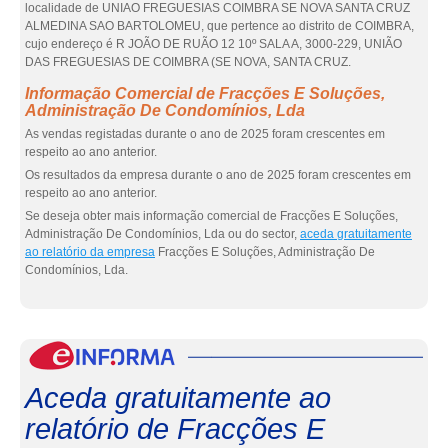
localidade de UNIAO FREGUESIAS COIMBRA SE NOVA SANTA CRUZ
ALMEDINA SAO BARTOLOMEU, que pertence ao distrito de COIMBRA,
cujo endereço é R JOÃO DE RUÃO 12 10º SALA A, 3000-229, UNIÃO
DAS FREGUESIAS DE COIMBRA (SE NOVA, SANTA CRUZ.
Informação Comercial de Fracções E Soluções,
Administração De Condomínios, Lda
As vendas registadas durante o ano de 2025 foram crescentes em
respeito ao ano anterior.
Os resultados da empresa durante o ano de 2025 foram crescentes em
respeito ao ano anterior.
Se deseja obter mais informação comercial de Fracções E Soluções,
Administração De Condomínios, Lda ou do sector,
aceda gratuitamente
ao relatório da empresa
Fracções E Soluções, Administração De
Condomínios, Lda.
eInf
Aceda gratuitamente ao
relatório de Fracções E