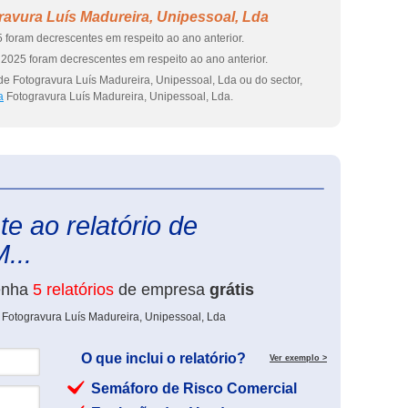
avura Luís Madureira, Unipessoal, Lda
 foram decrescentes em respeito ao ano anterior.
2025 foram decrescentes em respeito ao ano anterior.
de Fotogravura Luís Madureira, Unipessoal, Lda ou do sector,
a
Fotogravura Luís Madureira, Unipessoal, Lda.
eInforma
e ao relatório de
...
enha
5 relatórios
de empresa
grátis
 Fotogravura Luís Madureira, Unipessoal, Lda
O que inclui o relatório?
Ver exemplo >
Semáforo de Risco Comercial