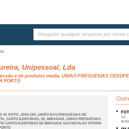
Pesquisar:
Ma...
reira, Unipessoal, Lda
mpressão e de produtos media, UNIAO FREGUESIAS CEDO
IA PORTO
Outr
FOT
S 45 3ºDTO., 4050-265, UNIÃO DAS FREGUESIAS DE
SA
TA, SANTO ILDEFONSO, SE, MIRAGAIA
,
UNIAO FREGUESIAS
BON
TA SANTO ILDEFONSO SE MIRAGAIA SAO NICOLAU VITORIA
PORTO