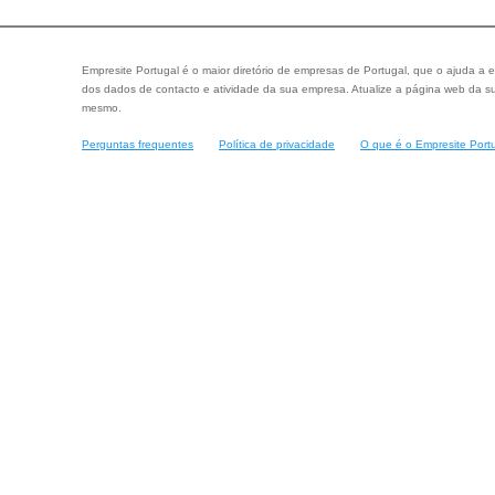
Empresite Portugal é o maior diretório de empresas de Portugal, que o ajuda a e
dos dados de contacto e atividade da sua empresa. Atualize a página web da su
mesmo.
Perguntas frequentes
Política de privacidade
O que é o Empresite Port