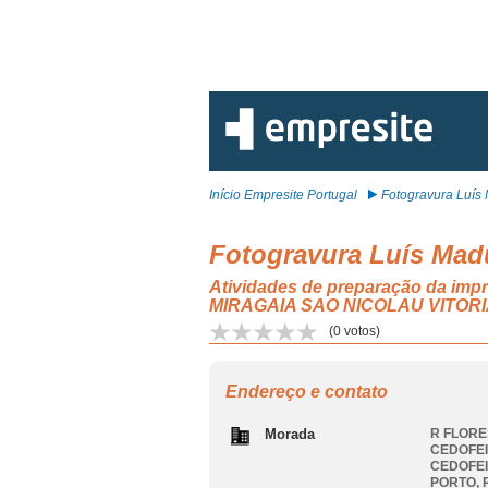
Início Empresite Portugal
Fotogravura Luís 
Fotogravura Luís Madu
Atividades de preparação da i
MIRAGAIA SAO NICOLAU VITOR
(
0
votos)
Endereço e contato
Morada
R FLORE
CEDOFEI
CEDOFEI
PORTO
,