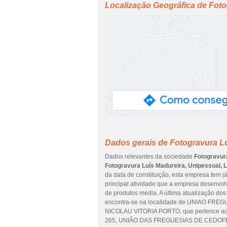
Localização Geográfica de Foto
Dados gerais de Fotogravura Lu
Dados relevantes da sociedade
Fotogravur
Fotogravura Luís Madureira, Unipessoal, 
da data de constituição, esta empresa tem j
principal atividade que a empresa desenvol
de produtos media. A última atualização do
encontra-se na localidade de UNIAO F
NICOLAU VITORIA PORTO, que pertence ao 
265, UNIÃO DAS FREGUESIAS DE CEDOFE