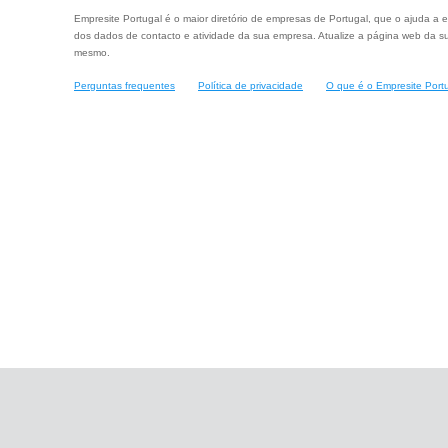
Empresite Portugal é o maior diretório de empresas de Portugal, que o ajuda a e
dos dados de contacto e atividade da sua empresa. Atualize a página web da su
mesmo.
Perguntas frequentes
Política de privacidade
O que é o Empresite Port