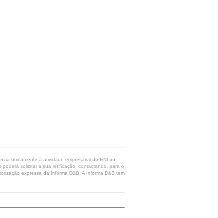
rência unicamente à atividade empresarial do ENI ou
poderá solicitar a sua retificação, contactando, para o
 autorização expressa da Informa D&B. A Informa D&B tem