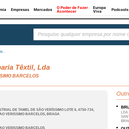
Pesquisar:
a...
ria Têxtil, Lda
SSIMO BARCELOS
Outr
BRU
STRIAL DE TAMEL DE SÃO VERÍSSIMO LOTE 6, 4750-734
,
LDA
AO VERISSIMO BARCELOS
,
BRAGA
SANT
BRA
AO VERISSIMO BARCELOS
OUT