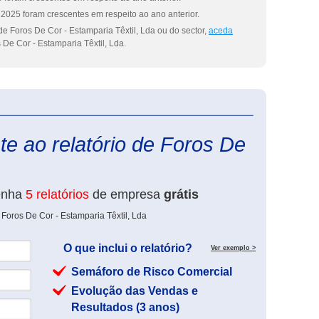
2025 foram crescentes em respeito ao ano anterior.
e Foros De Cor - Estamparia Têxtil, Lda ou do sector,
aceda
 De Cor - Estamparia Têxtil, Lda.
eInforma
e ao relatório de Foros De
enha
5 relatórios
de empresa
grátis
Foros De Cor - Estamparia Têxtil, Lda
O que inclui o relatório?
Ver exemplo >
Semáforo de Risco Comercial
Evolução das Vendas e
Resultados (3 anos)