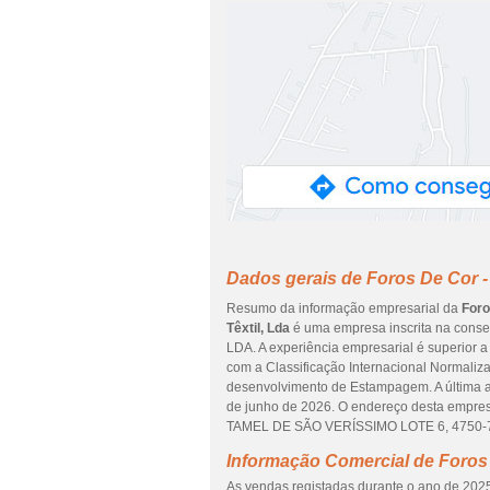
Dados gerais de Foros De Cor - 
Resumo da informação empresarial da
Foro
Têxtil, Lda
é uma empresa inscrita na conserv
LDA. A experiência empresarial é superior 
com a Classificação Internacional Normaliza
desenvolvimento de Estampagem. A última 
de junho de 2026. O endereço desta em
TAMEL DE SÃO VERÍSSIMO LOTE 6, 4750-734
Informação Comercial de Foros 
As vendas registadas durante o ano de 2025