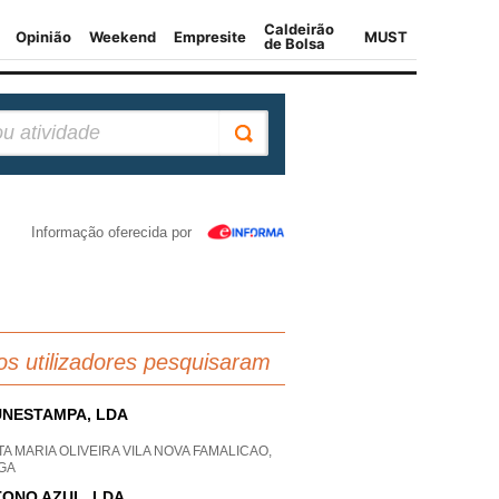
Informação oferecida por
os utilizadores pesquisaram
NESTAMPA, LDA
A MARIA OLIVEIRA VILA NOVA FAMALICAO,
GA
ONO AZUL, LDA