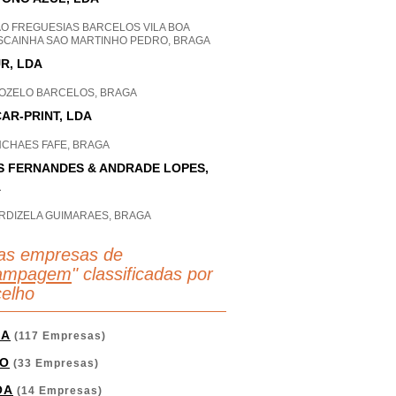
AO FREGUESIAS BARCELOS VILA BOA
SCAINHA SAO MARTINHO PEDRO, BRAGA
R, LDA
OZELO BARCELOS, BRAGA
AR-PRINT, LDA
NCHAES FAFE, BRAGA
S FERNANDES & ANDRADE LOPES,
A
RDIZELA GUIMARAES, BRAGA
as empresas de
ampagem
" classificadas por
elho
GA
(117 Empresas)
O
(33 Empresas)
OA
(14 Empresas)