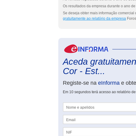
Os resultados da empresa durante o ano de 
Se deseja obter mais informação comercial d
gratuitamente ao relatório da empresa
Foros
Aceda gratuitament
Cor - Est...
Registe-se na
eInforma
e obt
Em 10 segundos terá acesso ao relatório de 
Nome e apelidos
Email
NIF