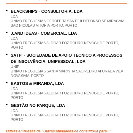
BLACKSHIPS - CONSULTORIA, LDA
LDA
UNIAO FREGUESIAS CEDOFEITA SANTO ILDEFONSO SE MIRAGAIA
SAO NICOLAU VITORIA PORTO, PORTO
J.AND IDEAS - COMERCIAL, LDA
LDA
UNIAO FREGUESIAS ALDOAR FOZ DOURO NEVOGILDE PORTO,
PORTO
SATPI - SOCIEDADE DE APOIO TÉCNICO A PROCESSOS
DE INSOLVÊNCIA, UNIPESSOAL, LDA
UNIP
UNIAO FREGUESIAS SANTA MARINHA SAO PEDRO AFURADA VILA
NOVA GAIA, PORTO
BASTOS & MIRANDA, LDA
LDA
UNIAO FREGUESIAS ALDOAR FOZ DOURO NEVOGILDE PORTO,
PORTO
GESTÃO NO PARQUE, LDA
LDA
UNIAO FREGUESIAS ALDOAR FOZ DOURO NEVOGILDE PORTO,
PORTO
Outras empresas de "
Outras atividades de consultoria para...
"