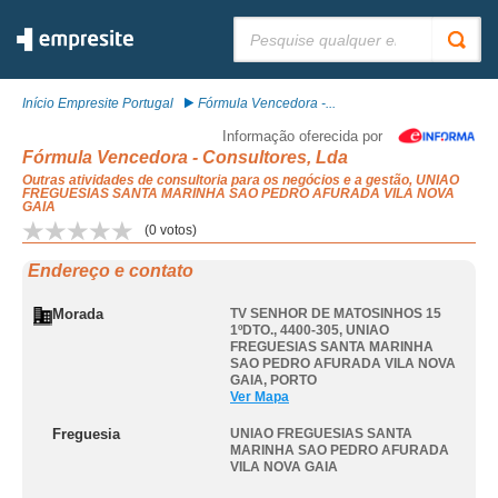
Pesquisar:
Início Empresite Portugal
Fórmula Vencedora -...
Informação oferecida por
Fórmula Vencedora - Consultores, Lda
Outras atividades de consultoria para os negócios e a gestão, UNIAO
FREGUESIAS SANTA MARINHA SAO PEDRO AFURADA VILA NOVA
GAIA
(
0
votos)
Endereço e contato
Morada
TV SENHOR DE MATOSINHOS 15
1ºDTO., 4400-305
,
UNIAO
FREGUESIAS SANTA MARINHA
SAO PEDRO AFURADA VILA NOVA
GAIA
,
PORTO
Ver Mapa
Freguesia
UNIAO FREGUESIAS SANTA
MARINHA SAO PEDRO AFURADA
VILA NOVA GAIA