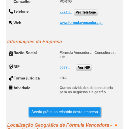
Concelho
PORTO
Telefone
22713...
Ver Telefone
Web
www.formulavencedora.pt
Informações da Empresa
Razão Social
Fórmula Vencedora - Consultores,
Lda
NIF
5087...
Ver NIF
Forma jurídica
LDA
Atividade
Outras atividades de consultoria
para os negócios e a gestão
Aceda grátis ao relatório desta empresa
Localização Geográfica de Fórmula Vencedora -