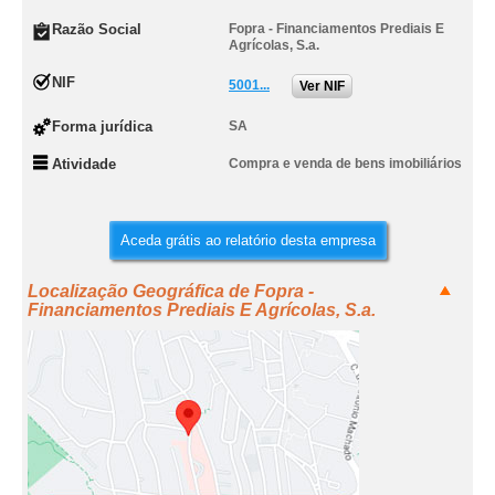
Razão Social
Fopra - Financiamentos Prediais E
Agrícolas, S.a.
NIF
5001...
Ver NIF
Forma jurídica
SA
Atividade
Compra e venda de bens imobiliários
Aceda grátis ao relatório desta empresa
Localização Geográfica de Fopra -
Financiamentos Prediais E Agrícolas, S.a.