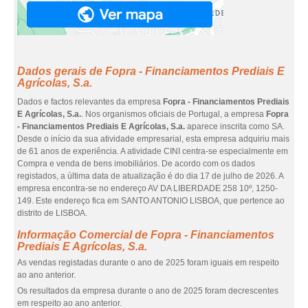
Dados gerais de Fopra - Financiamentos Prediais E
Agrícolas, S.a.
Dados e factos relevantes da empresa
Fopra - Financiamentos Prediais
E Agrícolas, S.a.
. Nos organismos oficiais de Portugal, a empresa
Fopra
- Financiamentos Prediais E Agrícolas, S.a.
aparece inscrita como SA.
Desde o início da sua atividade empresarial, esta empresa adquiriu mais
de 61 anos de experiência. A atividade CINI centra-se especialmente em
Compra e venda de bens imobiliários. De acordo com os dados
registados, a última data de atualização é do dia 17 de julho de 2026. A
empresa encontra-se no endereço AV DA LIBERDADE 258 10º, 1250-
149. Este endereço fica em SANTO ANTONIO LISBOA, que pertence ao
distrito de LISBOA.
Informação Comercial de Fopra - Financiamentos
Prediais E Agrícolas, S.a.
As vendas registadas durante o ano de 2025 foram iguais em respeito
ao ano anterior.
Os resultados da empresa durante o ano de 2025 foram decrescentes
em respeito ao ano anterior.