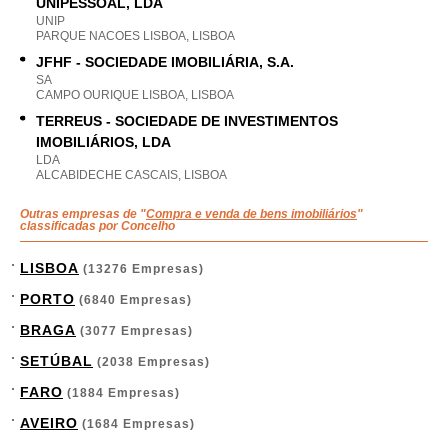
UNIPESSOAL, LDA
UNIP
PARQUE NACOES LISBOA, LISBOA
JFHF - SOCIEDADE IMOBILIÁRIA, S.A.
SA
CAMPO OURIQUE LISBOA, LISBOA
TERREUS - SOCIEDADE DE INVESTIMENTOS
IMOBILIÁRIOS, LDA
LDA
ALCABIDECHE CASCAIS, LISBOA
Outras empresas de "
Compra e venda de bens imobiliários
"
classificadas por Concelho
LISBOA
(13276 Empresas)
PORTO
(6840 Empresas)
BRAGA
(3077 Empresas)
SETÚBAL
(2038 Empresas)
FARO
(1884 Empresas)
AVEIRO
(1684 Empresas)