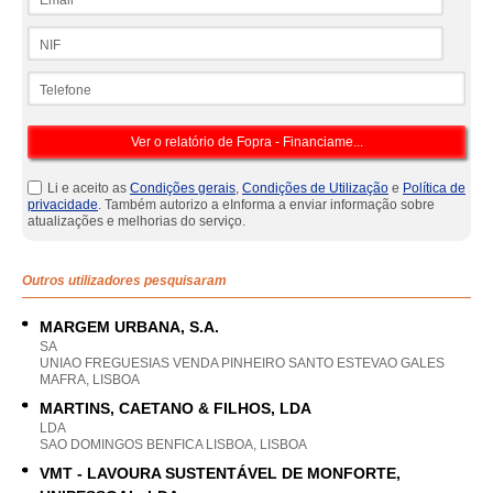
NIF
Telefone
Li e aceito as
Condições gerais
,
Condições de Utilização
e
Política de
privacidade
. Também autorizo a eInforma a enviar informação sobre
atualizações e melhorias do serviço.
Outros utilizadores pesquisaram
MARGEM URBANA, S.A.
SA
UNIAO FREGUESIAS VENDA PINHEIRO SANTO ESTEVAO GALES
MAFRA, LISBOA
MARTINS, CAETANO & FILHOS, LDA
LDA
SAO DOMINGOS BENFICA LISBOA, LISBOA
VMT - LAVOURA SUSTENTÁVEL DE MONFORTE,