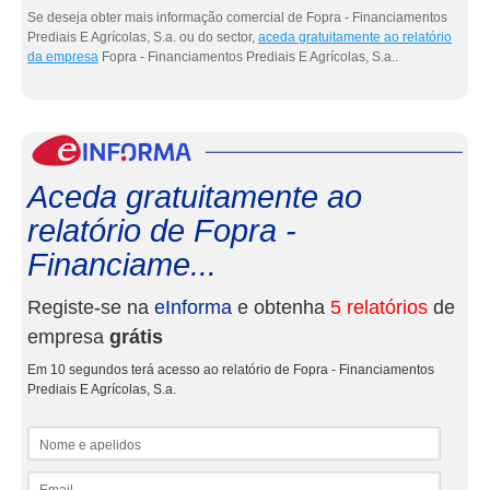
Se deseja obter mais informação comercial de Fopra - Financiamentos
Prediais E Agrícolas, S.a. ou do sector,
aceda gratuitamente ao relatório
da empresa
Fopra - Financiamentos Prediais E Agrícolas, S.a..
eInf
Aceda gratuitamente ao
relatório de Fopra -
Financiame...
Registe-se na
eInforma
e obtenha
5 relatórios
de
empresa
grátis
Em 10 segundos terá acesso ao relatório de Fopra - Financiamentos
Prediais E Agrícolas, S.a.
Nome e apelidos
Email