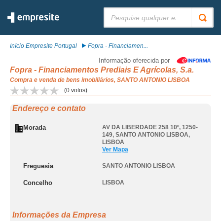
Pesquisar:
Início Empresite Portugal
Fopra - Financiamen...
Informação oferecida por
Fopra - Financiamentos Prediais E Agrícolas, S.a.
Compra e venda de bens imobiliários, SANTO ANTONIO LISBOA
(
0
votos)
Endereço e contato
Morada
AV DA LIBERDADE 258 10º, 1250-
149
,
SANTO ANTONIO LISBOA
,
LISBOA
Ver Mapa
Freguesia
SANTO ANTONIO LISBOA
Concelho
LISBOA
Informações da Empresa