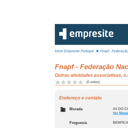
Início Empresite Portugal
Fnapf - Federação
Fnapf - Federação Nac
Outras atividades associativas, 
(
0
votos)
Endereço e contato
Morada
AV DO CO
Ver Mapa
Freguesia
BENFICA