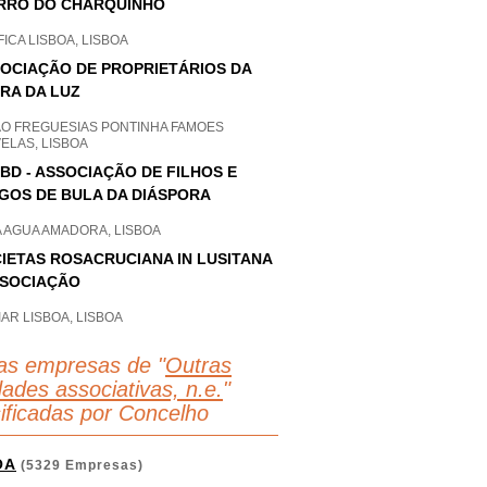
RRO DO CHARQUINHO
ICA LISBOA, LISBOA
OCIAÇÃO DE PROPRIETÁRIOS DA
RA DA LUZ
AO FREGUESIAS PONTINHA FAMOES
ELAS, LISBOA
BD - ASSOCIAÇÃO DE FILHOS E
GOS DE BULA DA DIÁSPORA
A AGUA AMADORA, LISBOA
IETAS ROSACRUCIANA IN LUSITANA
SSOCIAÇÃO
AR LISBOA, LISBOA
as empresas de "
Outras
dades associativas, n.e.
"
sificadas por Concelho
OA
(5329 Empresas)