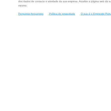
dos dados de contacto e atividade da sua empresa. Atualize a página web da su
mesmo.
Perguntas frequentes
Política de privacidade
O que é o Empresite Port