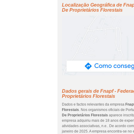
Localização Geográfica de Fna
De Proprietários Florestais
Dados gerais de Fnapf - Feder
Proprietários Florestais
Dados e factos relevantes da empresa
Fnap
Florestais
. Nos organismos oficiais de Por
De Proprietários Florestais
aparece inscrit
empresa adquiriu mais de 18 anos de experi
atividades associativas, n.e.. De acordo com
janeiro de 2025. A empresa encontra-se n