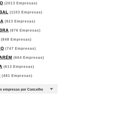
O
(2013 Empresas)
BAL
(1103 Empresas)
GA
(923 Empresas)
BRA
(876 Empresas)
(848 Empresas)
RO
(747 Empresas)
ARÉM
(664 Empresas)
A
(613 Empresas)
U
(481 Empresas)