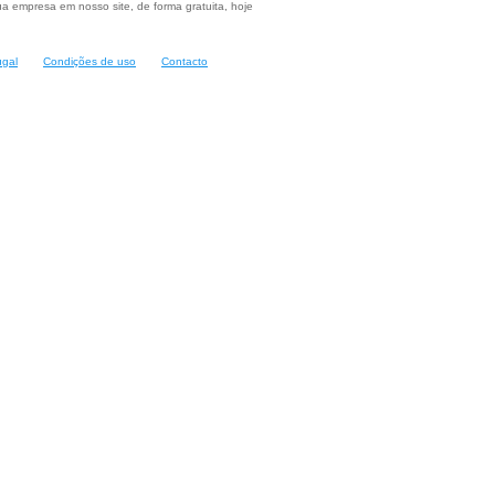
a empresa em nosso site, de forma gratuita, hoje
ugal
Condições de uso
Contacto