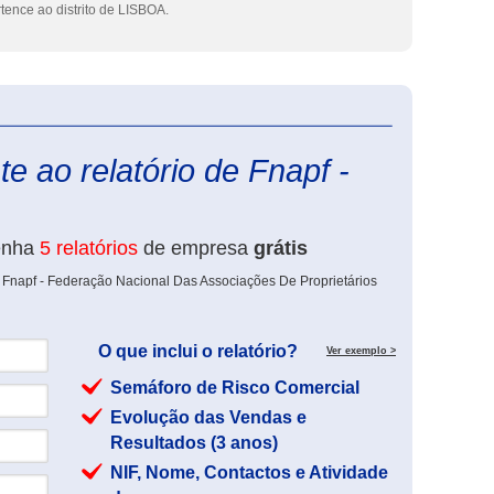
ence ao distrito de LISBOA.
eInforma
e ao relatório de Fnapf -
enha
5 relatórios
de empresa
grátis
 Fnapf - Federação Nacional Das Associações De Proprietários
O que inclui o relatório?
Ver exemplo >
Semáforo de Risco Comercial
Evolução das Vendas e
Resultados (3 anos)
NIF, Nome, Contactos e Atividade