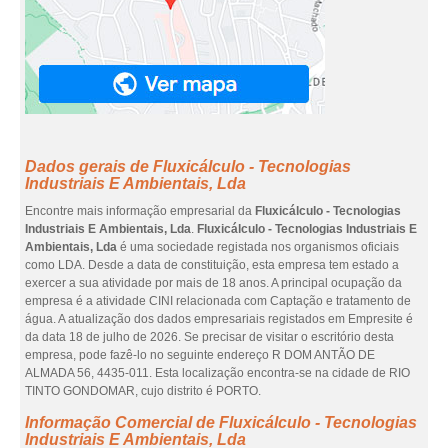
Dados gerais de Fluxicálculo - Tecnologias
Industriais E Ambientais, Lda
Encontre mais informação empresarial da
Fluxicálculo - Tecnologias
Industriais E Ambientais, Lda
.
Fluxicálculo - Tecnologias Industriais E
Ambientais, Lda
é uma sociedade registada nos organismos oficiais
como LDA. Desde a data de constituição, esta empresa tem estado a
exercer a sua atividade por mais de 18 anos. A principal ocupação da
empresa é a atividade CINI relacionada com Captação e tratamento de
água. A atualização dos dados empresariais registados em Empresite é
da data 18 de julho de 2026. Se precisar de visitar o escritório desta
empresa, pode fazê-lo no seguinte endereço R DOM ANTÃO DE
ALMADA 56, 4435-011. Esta localização encontra-se na cidade de RIO
TINTO GONDOMAR, cujo distrito é PORTO.
Informação Comercial de Fluxicálculo - Tecnologias
Industriais E Ambientais, Lda