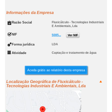
Informações da Empresa
Razão Social
Fluxicálculo - Tecnologias Industriais
E Ambientais, Lda
NIF
5085...
Ver NIF
Forma jurídica
LDA
Atividade
Captação e tratamento de água
Aceda grátis ao relatório desta empresa
Localização Geográfica de Fluxicálculo -
Tecnologias Industriais E Ambientais, Lda