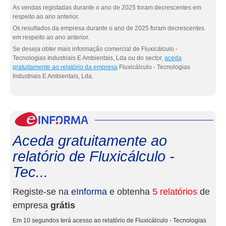
As vendas registadas durante o ano de 2025 foram decrescentes em
respeito ao ano anterior.
Os resultados da empresa durante o ano de 2025 foram decrescentes
em respeito ao ano anterior.
Se deseja obter mais informação comercial de Fluxicálculo -
Tecnologias Industriais E Ambientais, Lda ou do sector,
aceda
gratuitamente ao relatório da empresa
Fluxicálculo - Tecnologias
Industriais E Ambientais, Lda.
eInf
Aceda gratuitamente ao
relatório de Fluxicálculo -
Tec...
Registe-se na
eInforma
e obtenha
5 relatórios
de
empresa
grátis
Em 10 segundos terá acesso ao relatório de Fluxicálculo - Tecnologias