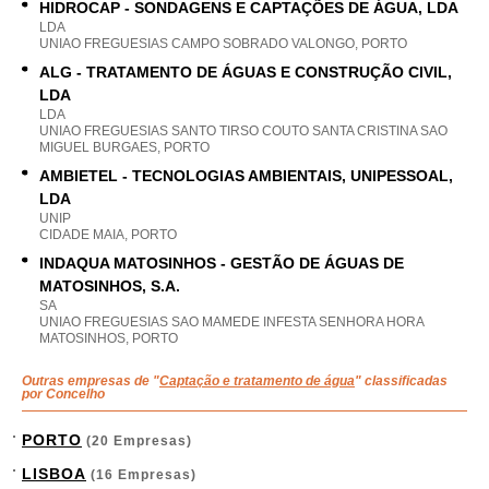
HIDROCAP - SONDAGENS E CAPTAÇÕES DE ÁGUA, LDA
LDA
UNIAO FREGUESIAS CAMPO SOBRADO VALONGO, PORTO
ALG - TRATAMENTO DE ÁGUAS E CONSTRUÇÃO CIVIL,
LDA
LDA
UNIAO FREGUESIAS SANTO TIRSO COUTO SANTA CRISTINA SAO
MIGUEL BURGAES, PORTO
AMBIETEL - TECNOLOGIAS AMBIENTAIS, UNIPESSOAL,
LDA
UNIP
CIDADE MAIA, PORTO
INDAQUA MATOSINHOS - GESTÃO DE ÁGUAS DE
MATOSINHOS, S.A.
SA
UNIAO FREGUESIAS SAO MAMEDE INFESTA SENHORA HORA
MATOSINHOS, PORTO
Outras empresas de "
Captação e tratamento de água
" classificadas
por Concelho
PORTO
(20 Empresas)
LISBOA
(16 Empresas)