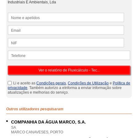
Industriais E Ambientais, Lda
Nome e apelidos
Email
NIF
Telefone
Li e aceito as
Condições gerais
,
Condições de Utilização
e
Política de
privacidade
. Também autorizo a eInforma a enviar informação sobre
atualizações e melhorias do serviço.
Outros utilizadores pesquisaram
COMPANHIA DA ÁGUA MARCO, S.A.
SA
MARCO CANAVESES, PORTO