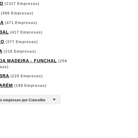
O
(1327 Empresas)
(496 Empresas)
GA
(471 Empresas)
BAL
(417 Empresas)
RO
(377 Empresas)
A
(318 Empresas)
 DA MADEIRA - FUNCHAL
(258
sas)
BRA
(220 Empresas)
ARÉM
(198 Empresas)