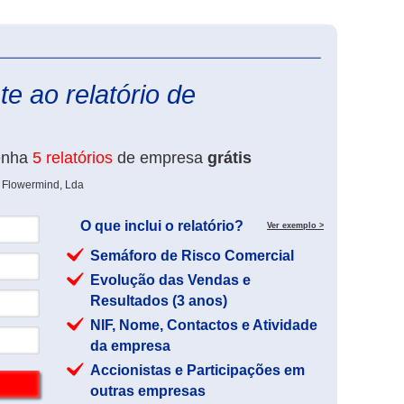
eInforma
e ao relatório de
enha
5 relatórios
de empresa
grátis
e Flowermind, Lda
O que inclui o relatório?
Ver exemplo >
Semáforo de Risco Comercial
Evolução das Vendas e
Resultados (3 anos)
NIF, Nome, Contactos e Atividade
da empresa
Accionistas e Participações em
outras empresas