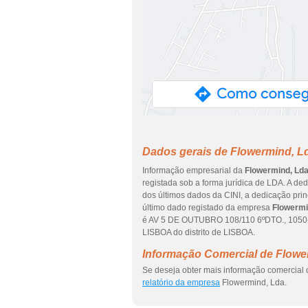
Dados gerais de Flowermind, L
Informação empresarial da
Flowermind, Ld
registada sob a forma jurídica de LDA. A de
dos últimos dados da CINI, a dedicação prin
último dado registado da empresa
Flowermi
é AV 5 DE OUTUBRO 108/110 6ºDTO., 1050-
LISBOA do distrito de LISBOA.
Informação Comercial de Flowe
Se deseja obter mais informação comercial 
relatório da empresa
Flowermind, Lda.