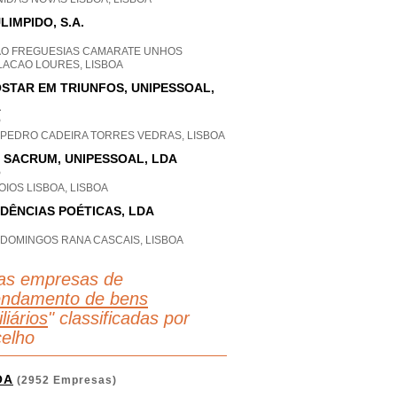
LIMPIDO, S.A.
AO FREGUESIAS CAMARATE UNHOS
LACAO LOURES, LISBOA
STAR EM TRIUNFOS, UNIPESSOAL,
A
P
 PEDRO CADEIRA TORRES VEDRAS, LISBOA
 SACRUM, UNIPESSOAL, LDA
P
IOS LISBOA, LISBOA
DÊNCIAS POÉTICAS, LDA
 DOMINGOS RANA CASCAIS, LISBOA
as empresas de
endamento de bens
liários
" classificadas por
elho
OA
(2952 Empresas)