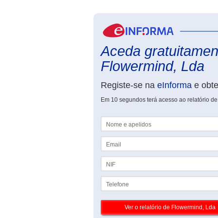
Aceda gratuitament
Flowermind, Lda
Registe-se na
eInforma
e obt
Em 10 segundos terá acesso ao relatório d
Nome e apelidos
Email
NIF
Telefone