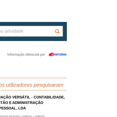
Informação oferecida por
os utilizadores pesquisaram
AÇÃO VERSÁTIL - CONTABILIDADE,
TÃO E ADMINISTRAÇÃO
PESSOAL, LDA
P
IDAS NOVAS LISBOA, LISBOA