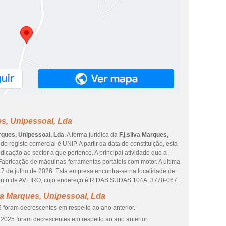
es, Unipessoal, Lda
arques, Unipessoal, Lda
. A forma jurídica da
F.j.silva Marques,
o registo comercial é UNIP. A partir da data de constituição, esta
icação ao sector a que pertence. A principal atividade que a
abricação de máquinas-ferramentas portáteis com motor. A última
17 de julho de 2026. Esta empresa encontra-se na localidade de
trito de AVEIRO, cujo endereço é R DAS SUDAS 104A, 3770-067.
va Marques, Unipessoal, Lda
 foram decrescentes em respeito ao ano anterior.
2025 foram decrescentes em respeito ao ano anterior.