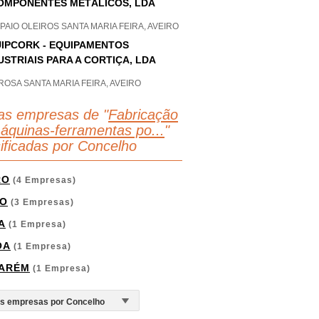
OMPONENTES METÁLICOS, LDA
PAIO OLEIROS SANTA MARIA FEIRA, AVEIRO
IPCORK - EQUIPAMENTOS
USTRIAIS PARA A CORTIÇA, LDA
OSA SANTA MARIA FEIRA, AVEIRO
as empresas de "
Fabricação
áquinas-ferramentas po...
"
sificadas por Concelho
RO
(4 Empresas)
O
(3 Empresas)
A
(1 Empresa)
OA
(1 Empresa)
ARÉM
(1 Empresa)