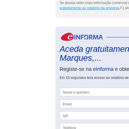
Se deseja obter mais informação comercial d
gratuitamente ao relatório da empresa
F.j.si
Aceda gratuitamente
Marques,...
Registe-se na
eInforma
e obt
Em 10 segundos terá acesso ao relatório de 
Nome e apelidos
Email
NIF
Telefone