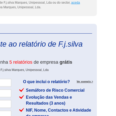
e F.j.silva Marques, Unipessoal, Lda ou do sector,
aceda
lva Marques, Unipessoal, Lda.
eInforma
 ao relatório de F.j.silva
enha
5 relatórios
de empresa
grátis
F.j.silva Marques, Unipessoal, Lda
O que inclui o relatório?
Ver exemplo >
Semáforo de Risco Comercial
Evolução das Vendas e
Resultados (3 anos)
NIF, Nome, Contactos e Atividade