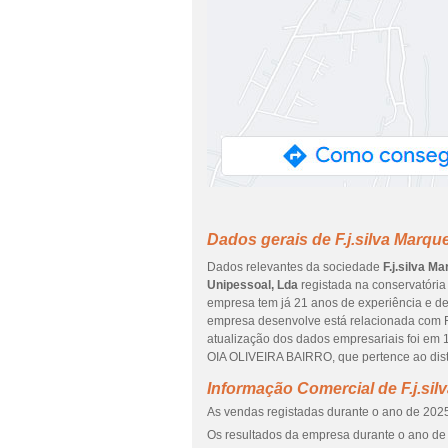
Dados gerais de F.j.silva Marqu
Dados relevantes da sociedade
F.j.silva M
Unipessoal, Lda
registada na conservatória d
empresa tem já 21 anos de experiência e ded
empresa desenvolve está relacionada com F
atualização dos dados empresariais foi em 
OIA OLIVEIRA BAIRRO, que pertence ao dis
Informação Comercial de F.j.sil
As vendas registadas durante o ano de 2025
Os resultados da empresa durante o ano de 