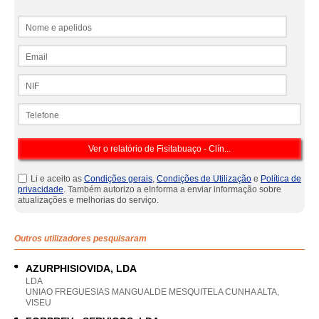
Nome e apelidos
Email
NIF
Telefone
Li e aceito as
Condições gerais
,
Condições de Utilização
e
Política de
privacidade
. Também autorizo a eInforma a enviar informação sobre
atualizações e melhorias do serviço.
Outros utilizadores pesquisaram
AZURPHISIOVIDA, LDA
LDA
UNIAO FREGUESIAS MANGUALDE MESQUITELA CUNHA ALTA,
VISEU