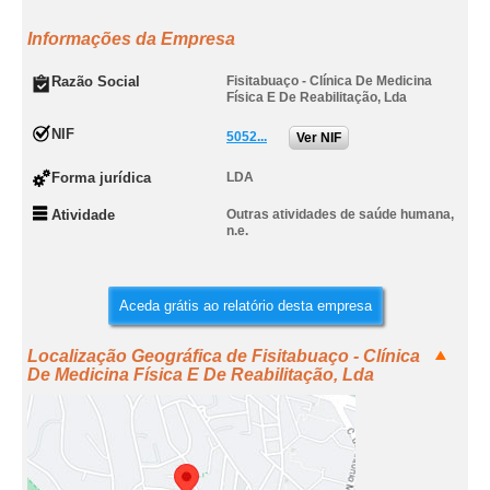
Informações da Empresa
Razão Social
Fisitabuaço - Clínica De Medicina
Física E De Reabilitação, Lda
NIF
5052...
Ver NIF
Forma jurídica
LDA
Atividade
Outras atividades de saúde humana,
n.e.
Aceda grátis ao relatório desta empresa
Localização Geográfica de Fisitabuaço - Clínica
De Medicina Física E De Reabilitação, Lda