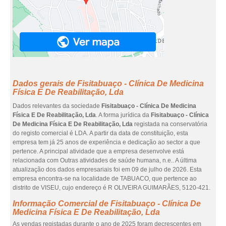
Dados gerais de Fisitabuaço - Clínica De Medicina
Física E De Reabilitação, Lda
Dados relevantes da sociedade
Fisitabuaço - Clínica De Medicina
Física E De Reabilitação, Lda
. A forma jurídica da
Fisitabuaço - Clínica
De Medicina Física E De Reabilitação, Lda
registada na conservatória
do registo comercial é LDA. A partir da data de constituição, esta
empresa tem já 25 anos de experiência e dedicação ao sector a que
pertence. A principal atividade que a empresa desenvolve está
relacionada com Outras atividades de saúde humana, n.e.. A última
atualização dos dados empresariais foi em 09 de julho de 2026. Esta
empresa encontra-se na localidade de TABUACO, que pertence ao
distrito de VISEU, cujo endereço é R OLIVEIRA GUIMARÃES, 5120-421.
Informação Comercial de Fisitabuaço - Clínica De
Medicina Física E De Reabilitação, Lda
As vendas registadas durante o ano de 2025 foram decrescentes em