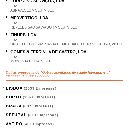
FORPREV - SERVIÇOS, LDA
LDA
ABRAVESES VISEU, VISEU
MEDVERTIGO, LDA
LDA
REPESES SAO SALVADOR VISEU, VISEU
ZINURB, LDA
LDA
UNIAO FREGUESIAS SANTA COMBA DAO COUTO MOSTEIRO, VISEU
GOMES & FERRINHA DE CASTRO, LDA
LDA
MOIMENTA BEIRA, VISEU
Outras empresas de "
Outras atividades de saúde humana, n....
"
classificadas por Concelho
LISBOA
(2533 Empresas)
PORTO
(1563 Empresas)
BRAGA
(607 Empresas)
SETÚBAL
(603 Empresas)
AVEIRO
(400 Empresas)