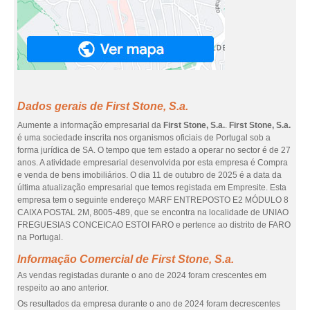
Dados gerais de First Stone, S.a.
Aumente a informação empresarial da
First Stone, S.a.
.
First Stone, S.a.
é uma sociedade inscrita nos organismos oficiais de Portugal sob a
forma jurídica de SA. O tempo que tem estado a operar no sector é de 27
anos. A atividade empresarial desenvolvida por esta empresa é Compra
e venda de bens imobiliários. O dia 11 de outubro de 2025 é a data da
última atualização empresarial que temos registada em Empresite. Esta
empresa tem o seguinte endereço MARF ENTREPOSTO E2 MÓDULO 8
CAIXA POSTAL 2M, 8005-489, que se encontra na localidade de UNIAO
FREGUESIAS CONCEICAO ESTOI FARO e pertence ao distrito de FARO
na Portugal.
Informação Comercial de First Stone, S.a.
As vendas registadas durante o ano de 2024 foram crescentes em
respeito ao ano anterior.
Os resultados da empresa durante o ano de 2024 foram decrescentes