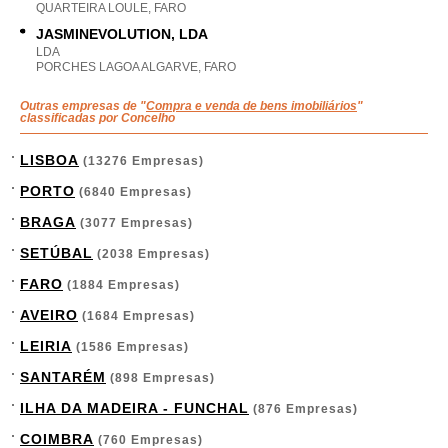
QUARTEIRA LOULE, FARO
JASMINEVOLUTION, LDA
LDA
PORCHES LAGOA ALGARVE, FARO
Outras empresas de "
Compra e venda de bens imobiliários
"
classificadas por Concelho
LISBOA
(13276 Empresas)
PORTO
(6840 Empresas)
BRAGA
(3077 Empresas)
SETÚBAL
(2038 Empresas)
FARO
(1884 Empresas)
AVEIRO
(1684 Empresas)
LEIRIA
(1586 Empresas)
SANTARÉM
(898 Empresas)
ILHA DA MADEIRA - FUNCHAL
(876 Empresas)
COIMBRA
(760 Empresas)