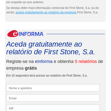
em respeito ao ano anterior.
Se deseja obter mais informação comercial de First Stone, S.a. ou do
sector,
aceda gratuitamente ao relatório da empresa
First Stone, S.a..
eInf
Aceda gratuitamente ao
relatório de First Stone, S.a.
Registe-se na
eInforma
e obtenha
5 relatórios
de
empresa
grátis
Em 10 segundos terá acesso ao relatório de First Stone, S.a.
Nome e apelidos
Email
NIF