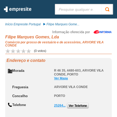
Pesquisar:
Início Empresite Portugal
Filipe Marques Gome...
Informação oferecida por
Filipe Marques Gomes, Lda
Comércio por grosso de vestuário e de acessórios, ARVORE VILA
CONDE
(
0
votos)
Endereço e contato
Morada
R 46 35, 4480-603
,
ARVORE VILA
CONDE
,
PORTO
Ver Mapa
Freguesia
ARVORE VILA CONDE
Concelho
PORTO
Telefone
25264...
Ver Telefone