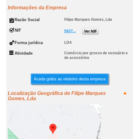
Informações da Empresa
Razão Social
Filipe Marques Gomes, Lda
NIF
5027...
Ver NIF
Forma jurídica
LDA
Atividade
Comércio por grosso de vestuário e
de acessórios
Aceda grátis ao relatório desta empresa
Localização Geográfica de Filipe Marques
Gomes, Lda