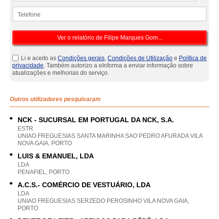
Telefone
Li e aceito as
Condições gerais
,
Condições de Utilização
e
Política de
privacidade
. Também autorizo a eInforma a enviar informação sobre
atualizações e melhorias do serviço.
Outros utilizadores pesquisaram
NCK - SUCURSAL EM PORTUGAL DA NCK, S.A.
ESTR
UNIAO FREGUESIAS SANTA MARINHA SAO PEDRO AFURADA VILA
NOVA GAIA, PORTO
LUIS & EMANUEL, LDA
LDA
PENAFIEL, PORTO
A.C.S.- COMÉRCIO DE VESTUÁRIO, LDA
LDA
UNIAO FREGUESIAS SERZEDO PEROSINHO VILA NOVA GAIA,
PORTO