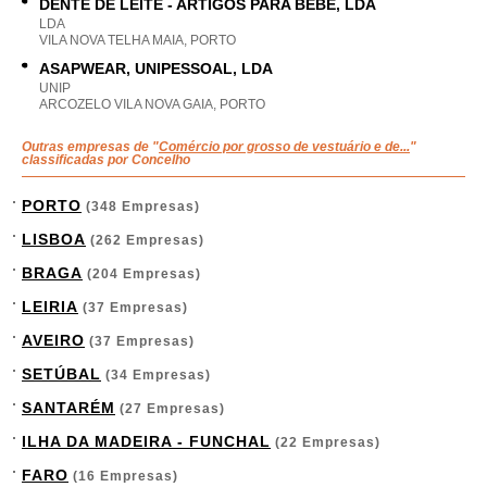
DENTE DE LEITE - ARTIGOS PARA BÉBÉ, LDA
LDA
VILA NOVA TELHA MAIA, PORTO
ASAPWEAR, UNIPESSOAL, LDA
UNIP
ARCOZELO VILA NOVA GAIA, PORTO
Outras empresas de "
Comércio por grosso de vestuário e de...
"
classificadas por Concelho
PORTO
(348 Empresas)
LISBOA
(262 Empresas)
BRAGA
(204 Empresas)
LEIRIA
(37 Empresas)
AVEIRO
(37 Empresas)
SETÚBAL
(34 Empresas)
SANTARÉM
(27 Empresas)
ILHA DA MADEIRA - FUNCHAL
(22 Empresas)
FARO
(16 Empresas)