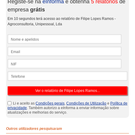
Registe-se na
eInforma
e obtenha
5 relatórios
de
empresa
grátis
Em 10 segundos terá acesso ao relatório de Filipe Lopes Ramos -
Agroconsultoria, Unipessoal, Lda
Nome e apelidos
Email
NIF
Telefone
Li e aceito as
Condições gerais
,
Condições de Utilização
e
Política de
privacidade
. Também autorizo a eInforma a enviar informação sobre
atualizações e melhorias do serviço.
Outros utilizadores pesquisaram