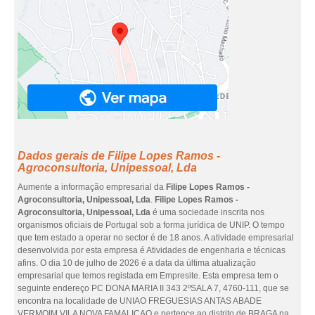
Dados gerais de Filipe Lopes Ramos -
Agroconsultoria, Unipessoal, Lda
Aumente a informação empresarial da
Filipe Lopes Ramos -
Agroconsultoria, Unipessoal, Lda
.
Filipe Lopes Ramos -
Agroconsultoria, Unipessoal, Lda
é uma sociedade inscrita nos
organismos oficiais de Portugal sob a forma jurídica de UNIP. O tempo
que tem estado a operar no sector é de 18 anos. A atividade empresarial
desenvolvida por esta empresa é Atividades de engenharia e técnicas
afins. O dia 10 de julho de 2026 é a data da última atualização
empresarial que temos registada em Empresite. Esta empresa tem o
seguinte endereço PC DONA MARIA II 343 2ºSALA 7, 4760-111, que se
encontra na localidade de UNIAO FREGUESIAS ANTAS ABADE
VERMOIM VILA NOVA FAMALICAO e pertence ao distrito de BRAGA na