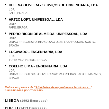
HELENA OLIVEIRA - SERVIÇOS DE ENGENHARIA, LDA
LDA
FAFE, BRAGA
ART2C LOFT, UNIPESSOAL, LDA
UNIP
FAFE, BRAGA
PEDRO RICON DE ALMEIDA, UNIPESSOAL, LDA
UNIP
UNIAO FREGUESIAS BRAGA SAO JOSE LAZARO JOAO SOUTO,
BRAGA
LUCAVADO - ENGENHARIA, LDA
LDA
TURIZ VILA VERDE, BRAGA
COELHO LIMA - ENGENHARIA, LDA
LDA
UNIAO FREGUESIAS OLIVEIRA SAO PAIO SEBASTIAO GUIMARAES,
BRAGA
Outras empresas de "
Atividades de engenharia e técnicas a...
"
classificadas por Concelho
LISBOA
(1992 Empresas)
PORTO
(1413 Empresas)