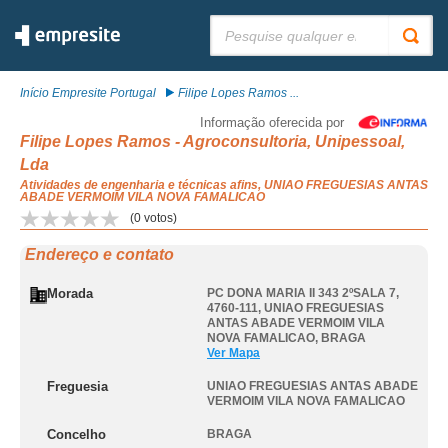
Pesquisar:
Início Empresite Portugal
Filipe Lopes Ramos ...
Informação oferecida por
Filipe Lopes Ramos - Agroconsultoria, Unipessoal,
Lda
Atividades de engenharia e técnicas afins, UNIAO FREGUESIAS ANTAS
ABADE VERMOIM VILA NOVA FAMALICAO
(
0
votos)
Endereço e contato
Morada
PC DONA MARIA II 343 2ºSALA 7,
4760-111
,
UNIAO FREGUESIAS
ANTAS ABADE VERMOIM VILA
NOVA FAMALICAO
,
BRAGA
Ver Mapa
Freguesia
UNIAO FREGUESIAS ANTAS ABADE
VERMOIM VILA NOVA FAMALICAO
Concelho
BRAGA