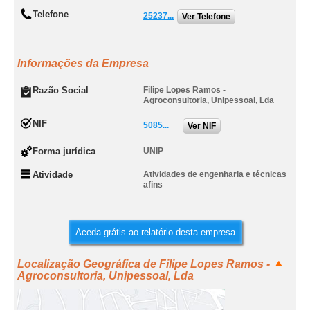
Telefone
25237...
Ver Telefone
Informações da Empresa
Razão Social
Filipe Lopes Ramos -
Agroconsultoria, Unipessoal, Lda
NIF
5085...
Ver NIF
Forma jurídica
UNIP
Atividade
Atividades de engenharia e técnicas
afins
Aceda grátis ao relatório desta empresa
Localização Geográfica de Filipe Lopes Ramos -
Agroconsultoria, Unipessoal, Lda