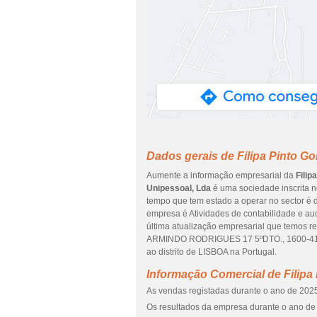
Dados gerais de Filipa Pinto G
Aumente a informação empresarial da
Filip
Unipessoal, Lda
é uma sociedade inscrita no
tempo que tem estado a operar no sector é d
empresa é Atividades de contabilidade e audit
última atualização empresarial que temos r
ARMINDO RODRIGUES 17 5ºDTO., 1600-414,
ao distrito de LISBOA na Portugal.
Informação Comercial de Filipa
As vendas registadas durante o ano de 2025
Os resultados da empresa durante o ano de 