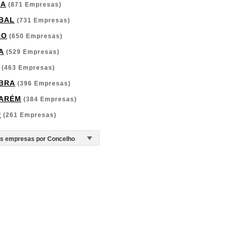
GA
(871 Empresas)
BAL
(731 Empresas)
RO
(650 Empresas)
A
(529 Empresas)
(463 Empresas)
BRA
(396 Empresas)
ARÉM
(384 Empresas)
U
(261 Empresas)