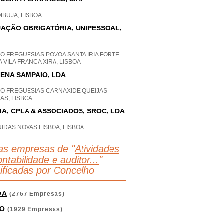
MBUJA, LISBOA
AÇÃO OBRIGATÓRIA, UNIPESSOAL,
A
P
O FREGUESIAS POVOA SANTA IRIA FORTE
 VILA FRANCA XIRA, LISBOA
ENA SAMPAIO, LDA
AO FREGUESIAS CARNAXIDE QUEIJAS
AS, LISBOA
IA, CPLA & ASSOCIADOS, SROC, LDA
IDAS NOVAS LISBOA, LISBOA
as empresas de "
Atividades
ntabilidade e auditor...
"
sificadas por Concelho
OA
(2767 Empresas)
O
(1929 Empresas)