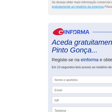
Se deseja obter mais informação comercial d
gratuitamente ao relatório da empresa
Filip
Aceda gratuitament
Pinto Gonça...
Registe-se na
eInforma
e obt
Em 10 segundos terá acesso ao relatório de
Nome e apelidos
Email
NIF
Telefone