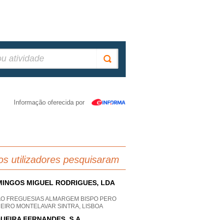
Informação oferecida por
os utilizadores pesquisaram
INGOS MIGUEL RODRIGUES, LDA
AO FREGUESIAS ALMARGEM BISPO PERO
EIRO MONTELAVAR SINTRA, LISBOA
UEIRA FERNANDES, S.A.