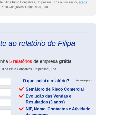
e Filipa Pinto Gonçalves, Unipessoal, Lda ou do sector,
aceda
a Pinto Gonçalves, Unipessoal, Lda.
eInforma
e ao relatório de Filipa
enha
5 relatórios
de empresa
grátis
 Filipa Pinto Gonçalves, Unipessoal, Lda
O que inclui o relatório?
Ver exemplo >
Semáforo de Risco Comercial
Evolução das Vendas e
Resultados (3 anos)
NIF, Nome, Contactos e Atividade
da empresa