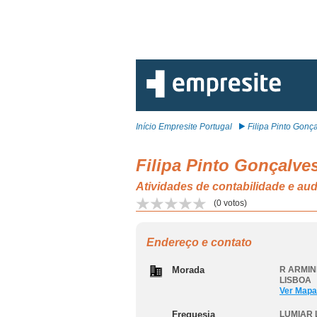
Início Empresite Portugal
Filipa Pinto Gonçal
Filipa Pinto Gonçalve
Atividades de contabilidade e aud
(
0
votos)
Endereço e contato
Morada
R ARMIN
LISBOA
Ver Mapa
Freguesia
LUMIAR 