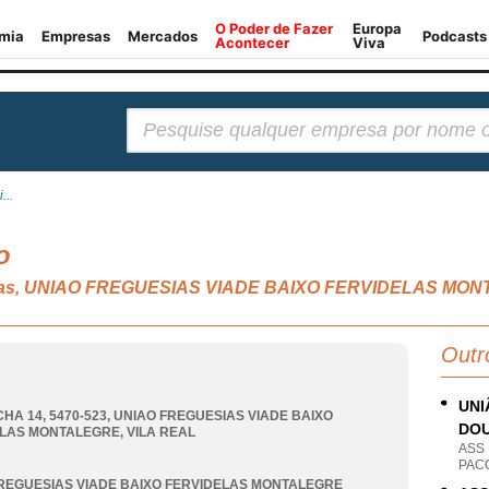
Pesquisar:
...
o
eativas, UNIAO FREGUESIAS VIADE BAIXO FERVIDELAS MO
Outr
UNI
HA 14, 5470-523
,
UNIAO FREGUESIAS VIADE BAIXO
DO
ELAS MONTALEGRE
,
VILA REAL
ASS
PACO
REGUESIAS VIADE BAIXO FERVIDELAS MONTALEGRE