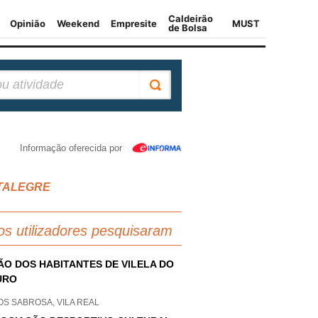
Informação oferecida por
NTALEGRE
os utilizadores pesquisaram
ÃO DOS HABITANTES DE VILELA DO
URO
S SABROSA, VILA REAL