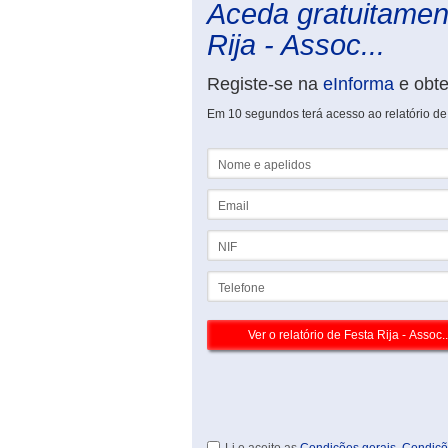
Aceda gratuitament
Rija - Assoc...
Registe-se na
eInforma
e obt
Em 10 segundos terá acesso ao relatório de
Nome e apelidos
Email
NIF
Telefone