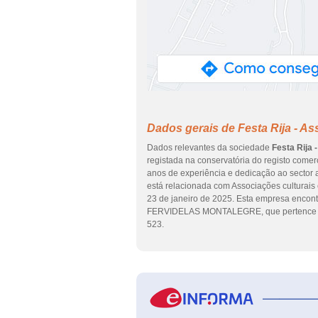
Dados gerais de Festa Rija - A
Dados relevantes da sociedade
Festa Rija 
registada na conservatória do registo comerc
anos de experiência e dedicação ao sector 
está relacionada com Associações culturais 
23 de janeiro de 2025. Esta empresa enc
FERVIDELAS MONTALEGRE, que pertence ao 
523.