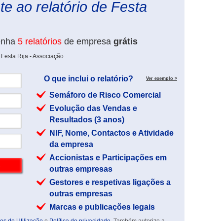
e ao relatório de Festa
enha
5 relatórios
de empresa
grátis
 Festa Rija - Associação
O que inclui o relatório?
Ver exemplo >
Semáforo de Risco Comercial
Evolução das Vendas e
Resultados (3 anos)
NIF, Nome, Contactos e Atividade
da empresa
Accionistas e Participações em
outras empresas
Gestores e respetivas ligações a
outras empresas
Marcas e publicações legais