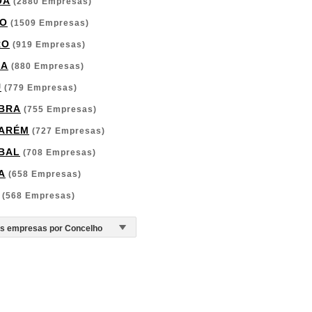
OA
(2880 Empresas)
O
(1509 Empresas)
RO
(919 Empresas)
GA
(880 Empresas)
U
(779 Empresas)
BRA
(755 Empresas)
ARÉM
(727 Empresas)
BAL
(708 Empresas)
A
(658 Empresas)
(568 Empresas)