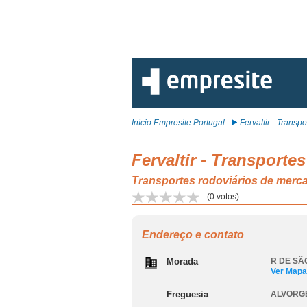
Início Empresite Portugal
Fervaltir - Transpo.
Fervaltir - Transporte
Transportes rodoviários de mer
(
0
votos)
Endereço e contato
Morada
R DE SÃO
Ver Mapa
Freguesia
ALVORG