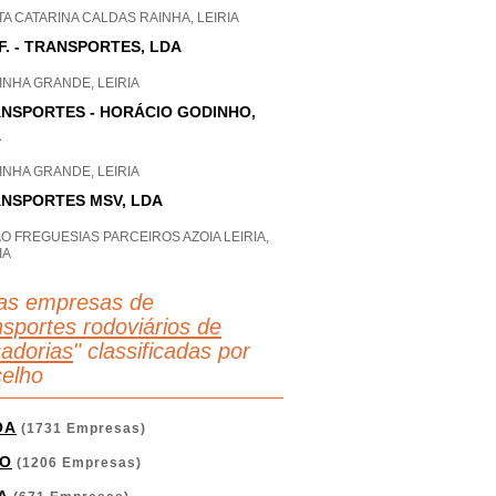
P
A CATARINA CALDAS RAINHA, LEIRIA
.F. - TRANSPORTES, LDA
NHA GRANDE, LEIRIA
NSPORTES - HORÁCIO GODINHO,
A
NHA GRANDE, LEIRIA
NSPORTES MSV, LDA
O FREGUESIAS PARCEIROS AZOIA LEIRIA,
IA
as empresas de
sportes rodoviários de
adorias
" classificadas por
elho
OA
(1731 Empresas)
O
(1206 Empresas)