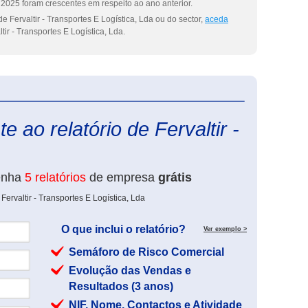
2025 foram crescentes em respeito ao ano anterior.
 Fervaltir - Transportes E Logística, Lda ou do sector,
aceda
tir - Transportes E Logística, Lda.
eInforma
 ao relatório de Fervaltir -
enha
5 relatórios
de empresa
grátis
ervaltir - Transportes E Logística, Lda
O que inclui o relatório?
Ver exemplo >
Semáforo de Risco Comercial
Evolução das Vendas e
Resultados (3 anos)
NIF, Nome, Contactos e Atividade