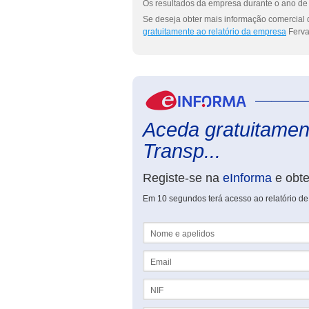
Os resultados da empresa durante o ano de 
Se deseja obter mais informação comercial de
gratuitamente ao relatório da empresa
Ferval
Aceda gratuitamente
Transp...
Registe-se na
eInforma
e obt
Em 10 segundos terá acesso ao relatório de F
Nome e apelidos
Email
NIF