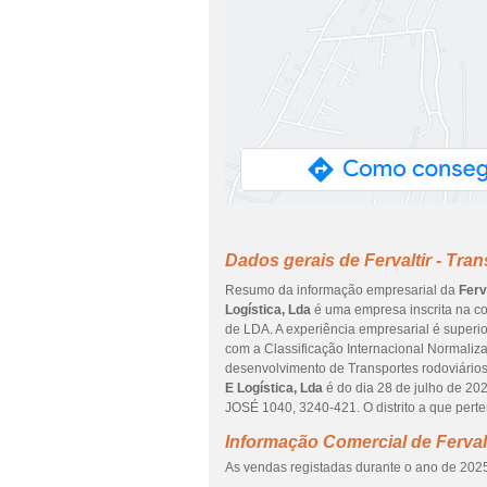
Dados gerais de Fervaltir - Tra
Resumo da informação empresarial da
Ferv
Logística, Lda
é uma empresa inscrita na con
de LDA. A experiência empresarial é superi
com a Classificação Internacional Normaliza
desenvolvimento de Transportes rodoviários
E Logística, Lda
é do dia 28 de julho de 
JOSÉ 1040, 3240-421. O distrito a que pert
Informação Comercial de Fervalt
As vendas registadas durante o ano de 2025