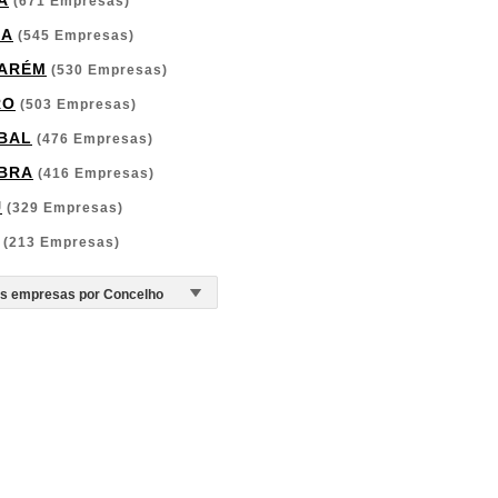
A
(671 Empresas)
GA
(545 Empresas)
ARÉM
(530 Empresas)
RO
(503 Empresas)
BAL
(476 Empresas)
BRA
(416 Empresas)
U
(329 Empresas)
(213 Empresas)