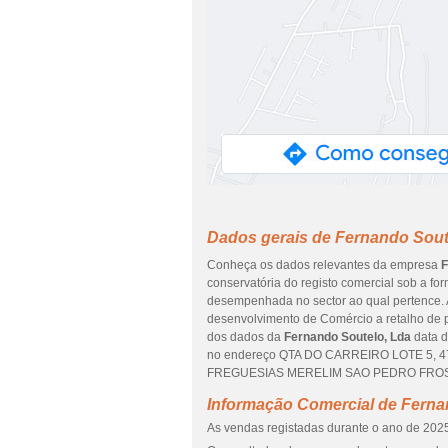
Dados gerais de Fernando Sout
Conheça os dados relevantes da empresa
F
conservatória do registo comercial sob a fo
desempenhada no sector ao qual pertence. A
desenvolvimento de Comércio a retalho de p
dos dados da
Fernando Soutelo, Lda
data d
no endereço QTA DO CARREIRO LOTE 5, 470
FREGUESIAS MERELIM SAO PEDRO FROSSOS 
Informação Comercial de Ferna
As vendas registadas durante o ano de 2025