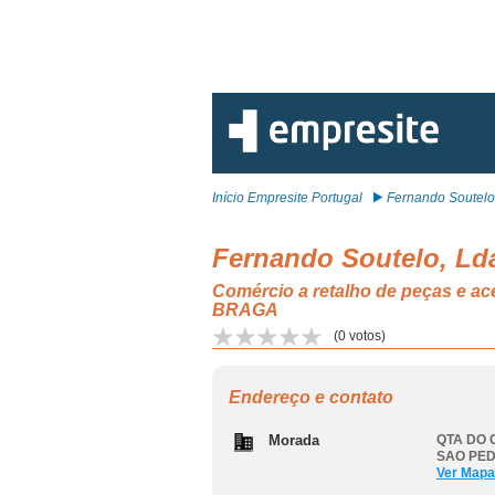
Início Empresite Portugal
Fernando Soutelo,
Fernando Soutelo, Ld
Comércio a retalho de peças e
BRAGA
(
0
votos)
Endereço e contato
Morada
QTA DO 
SAO PE
Ver Mapa