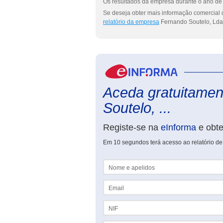
Os resultados da empresa durante o ano de 
Se deseja obter mais informação comercial 
relatório da empresa
Fernando Soutelo, Lda
Aceda gratuitamen
Soutelo, ...
Registe-se na
eInforma
e obt
Em 10 segundos terá acesso ao relatório d
Nome e apelidos
Email
NIF