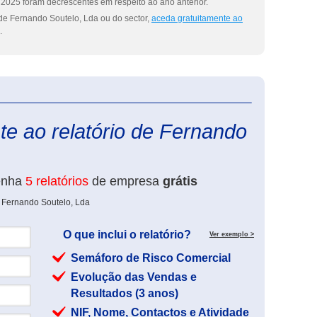
2025 foram decrescentes em respeito ao ano anterior.
de Fernando Soutelo, Lda ou do sector,
aceda gratuitamente ao
.
eInforma
te ao relatório de Fernando
enha
5 relatórios
de empresa
grátis
e Fernando Soutelo, Lda
O que inclui o relatório?
Ver exemplo >
Semáforo de Risco Comercial
Evolução das Vendas e
Resultados (3 anos)
NIF, Nome, Contactos e Atividade