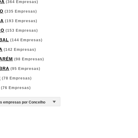
OA
(364 Empresas)
O
(335 Empresas)
GA
(193 Empresas)
RO
(153 Empresas)
BAL
(144 Empresas)
A
(142 Empresas)
ARÉM
(98 Empresas)
BRA
(95 Empresas)
U
(78 Empresas)
(76 Empresas)