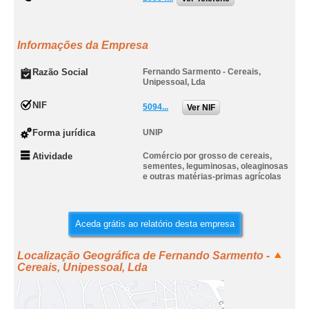
Informações da Empresa
Razão Social
Fernando Sarmento - Cereais,
Unipessoal, Lda
NIF
5094...
Ver NIF
Forma jurídica
UNIP
Atividade
Comércio por grosso de cereais,
sementes, leguminosas, oleaginosas
e outras matérias-primas agrícolas
Aceda grátis ao relatório desta empresa
Localização Geográfica de Fernando Sarmento -
Cereais, Unipessoal, Lda