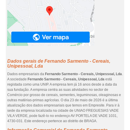
Dados gerais de Fernando Sarmento - Cereais,
Unipessoal, Lda
Dados empresariais da
Fernando Sarmento - Cereais, Unipessoal, Lda
.
A sociedade
Fernando Sarmento - Cereais, Unipessoal, Lda
está
registada como uma UNIP. A empresa tem já 16 anos desde a data da
sua fundação. A empresa centra as suas atividades no sector de
Comércio por grosso de cereais, sementes, leguminosas, oleaginosas e
outras matérias-primas agrícolas. O dia 23 de maio de 2026 é a última
atualização dos dados empresariais que temos em Empresite. Para ir à
sede da empresa localizada na cidade de UNIAO FREGUESIAS VADE
VILA VERDE, pode fazê-lo no endereço AV PORTELA DE VADE 1031,
4730-031. Este endereço pertence ao distrito de BRAGA.