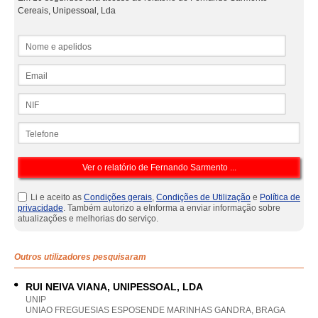
Cereais, Unipessoal, Lda
Nome e apelidos
Email
NIF
Telefone
Li e aceito as
Condições gerais
,
Condições de Utilização
e
Política de
privacidade
. Também autorizo a eInforma a enviar informação sobre
atualizações e melhorias do serviço.
Outros utilizadores pesquisaram
RUI NEIVA VIANA, UNIPESSOAL, LDA
UNIP
UNIAO FREGUESIAS ESPOSENDE MARINHAS GANDRA, BRAGA