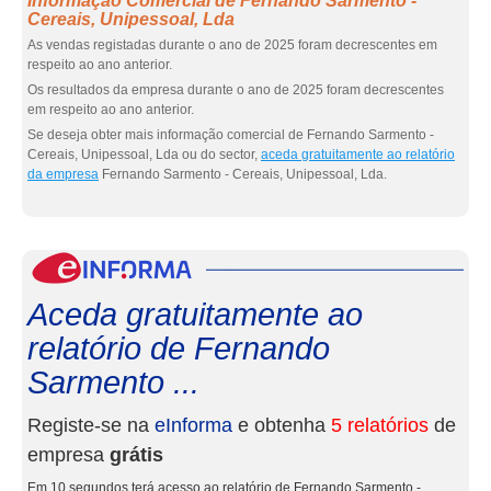
Informação Comercial de Fernando Sarmento -
Cereais, Unipessoal, Lda
As vendas registadas durante o ano de 2025 foram decrescentes em
respeito ao ano anterior.
Os resultados da empresa durante o ano de 2025 foram decrescentes
em respeito ao ano anterior.
Se deseja obter mais informação comercial de Fernando Sarmento -
Cereais, Unipessoal, Lda ou do sector,
aceda gratuitamente ao relatório
da empresa
Fernando Sarmento - Cereais, Unipessoal, Lda.
eInf
Aceda gratuitamente ao
relatório de Fernando
Sarmento ...
Registe-se na
eInforma
e obtenha
5 relatórios
de
empresa
grátis
Em 10 segundos terá acesso ao relatório de Fernando Sarmento -