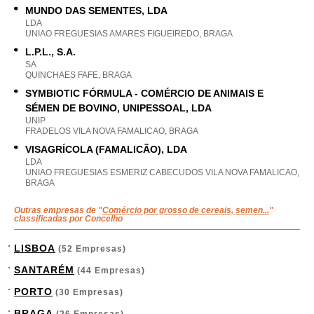
MUNDO DAS SEMENTES, LDA
LDA
UNIAO FREGUESIAS AMARES FIGUEIREDO, BRAGA
L.P.L., S.A.
SA
QUINCHAES FAFE, BRAGA
SYMBIOTIC FÓRMULA - COMÉRCIO DE ANIMAIS E
SÉMEN DE BOVINO, UNIPESSOAL, LDA
UNIP
FRADELOS VILA NOVA FAMALICAO, BRAGA
VISAGRÍCOLA (FAMALICÃO), LDA
LDA
UNIAO FREGUESIAS ESMERIZ CABECUDOS VILA NOVA FAMALICAO,
BRAGA
Outras empresas de "
Comércio por grosso de cereais, semen...
"
classificadas por Concelho
LISBOA
(52 Empresas)
SANTARÉM
(44 Empresas)
PORTO
(30 Empresas)
BRAGA