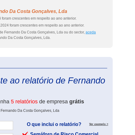
ndo Da Costa Gonçalves, Lda
 foram crescentes em respeito ao ano anterior.
2024 foram crescentes em respeito ao ano anterior.
 de Fernando Da Costa Gonçalves, Lda ou do sector,
aceda
ndo Da Costa Gonçalves, Lda.
eInforma
te ao relatório de Fernando
enha
5 relatórios
de empresa
grátis
e Fernando Da Costa Gonçalves, Lda
O que inclui o relatório?
Ver exemplo >
Semáforo de Risco Comercial