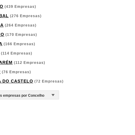
O
(439 Empresas)
BAL
(276 Empresas)
GA
(264 Empresas)
RO
(170 Empresas)
A
(166 Empresas)
(114 Empresas)
ARÉM
(112 Empresas)
U
(76 Empresas)
A DO CASTELO
(72 Empresas)