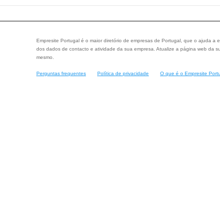
Empresite Portugal é o maior diretório de empresas de Portugal, que o ajuda a e
dos dados de contacto e atividade da sua empresa. Atualize a página web da su
mesmo.
Perguntas frequentes
Política de privacidade
O que é o Empresite Port