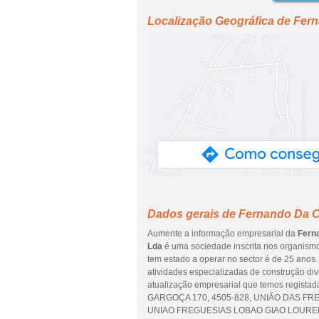
Localização Geográfica de Fer
Dados gerais de Fernando Da C
Aumente a informação empresarial da
Fern
Lda
é uma sociedade inscrita nos organismos
tem estado a operar no sector é de 25 anos.
atividades especializadas de construção dive
atualização empresarial que temos regista
GARGOÇA 170, 4505-828, UNIÃO DAS FREGU
UNIAO FREGUESIAS LOBAO GIAO LOUREDO 