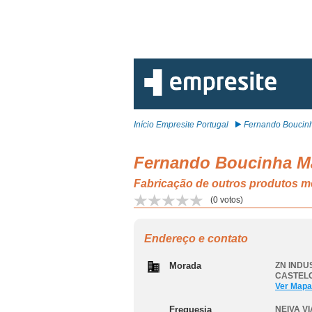
Início Empresite Portugal
Fernando Boucinh
Fernando Boucinha Ma
Fabricação de outros produtos m
(
0
votos)
Endereço e contato
Morada
ZN INDUS
CASTEL
Ver Mapa
Freguesia
NEIVA V