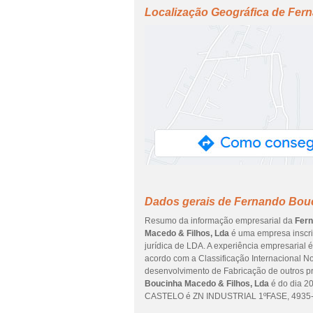
Localização Geográfica de Fer
Dados gerais de Fernando Bouc
Resumo da informação empresarial da
Fern
Macedo & Filhos, Lda
é uma empresa inscrit
jurídica de LDA. A experiência empresarial 
acordo com a Classificação Internacional No
desenvolvimento de Fabricação de outros pro
Boucinha Macedo & Filhos, Lda
é do dia 2
CASTELO é ZN INDUSTRIAL 1ºFASE, 4935-25