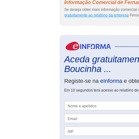
Informação Comercial de Ferna
Se deseja obter mais informação comercial
gratuitamente ao relatório da empresa
Ferna
Aceda gratuitamen
Boucinha ...
Registe-se na
eInforma
e obt
Em 10 segundos terá acesso ao relatório d
Nome e apelidos
Email
NIF