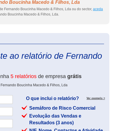
ndo Boucinha Macedo & Filhos, Lda
 de Fernando Boucinha Macedo & Filhos, Lda ou do sector,
aceda
ndo Boucinha Macedo & Filhos, Lda.
eInforma
te ao relatório de Fernando
enha
5 relatórios
de empresa
grátis
e Fernando Boucinha Macedo & Filhos, Lda
O que inclui o relatório?
Ver exemplo >
Semáforo de Risco Comercial
Evolução das Vendas e
Resultados (3 anos)
NIF, Nome, Contactos e Atividade