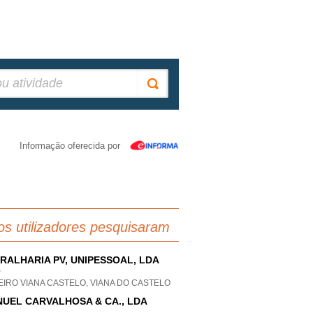
Informação oferecida por
os utilizadores pesquisaram
RALHARIA PV, UNIPESSOAL, LDA
P
IRO VIANA CASTELO, VIANA DO CASTELO
UEL CARVALHOSA & CA., LDA