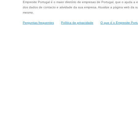
Empresite Portugal é o maior diretório de empresas de Portugal, que o ajuda a e
dos dados de contacto e atividade da sua empresa. Atualize a página web da su
mesmo.
Perguntas frequentes
Política de privacidade
O que é o Empresite Port