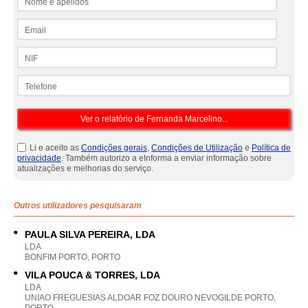
Email
NIF
Telefone
Li e aceito as
Condições gerais
,
Condições de Utilização
e
Política de
privacidade
. Também autorizo a eInforma a enviar informação sobre
atualizações e melhorias do serviço.
Outros utilizadores pesquisaram
PAULA SILVA PEREIRA, LDA
LDA
BONFIM PORTO, PORTO
VILA POUCA & TORRES, LDA
LDA
UNIAO FREGUESIAS ALDOAR FOZ DOURO NEVOGILDE PORTO,