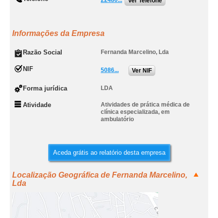
22480...
Ver Telefone
Informações da Empresa
Razão Social
Fernanda Marcelino, Lda
NIF
5086...
Ver NIF
Forma jurídica
LDA
Atividade
Atividades de prática médica de
clínica especializada, em
ambulatório
Aceda grátis ao relatório desta empresa
Localização Geográfica de Fernanda Marcelino,
Lda