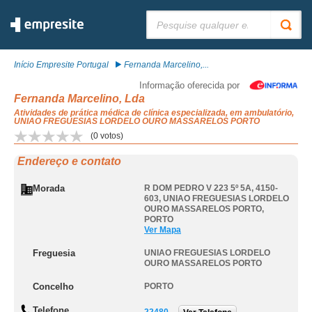
Pesquisar:
Início Empresite Portugal
Fernanda Marcelino,...
Informação oferecida por
Fernanda Marcelino, Lda
Atividades de prática médica de clínica especializada, em ambulatório,
UNIAO FREGUESIAS LORDELO OURO MASSARELOS PORTO
(
0
votos)
Endereço e contato
Morada
R DOM PEDRO V 223 5º 5A, 4150-
603
,
UNIAO FREGUESIAS LORDELO
OURO MASSARELOS PORTO
,
PORTO
Ver Mapa
Freguesia
UNIAO FREGUESIAS LORDELO
OURO MASSARELOS PORTO
Concelho
PORTO
Telefone