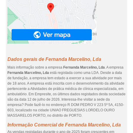
Dados gerais de Fernanda Marcelino, Lda
Mais informação sobre a empresa
Fernanda Marcelino, Lda
. A empresa
Fernanda Marcelino, Lda
está registada como uma LDA. Desde a data
de fundação, a empresa tem estado a exercer a sua atividade por mais
de 18 anos. A empresa está inscrita com o desenvolvimento da atividade
pertencente a Atividades de prática médica de clínica especializada, em
ambulatório. Em Empresite, os últimos dados registados desta sociedade
são da data 12 de julho de 2026. Interessa-lhe visitar a sede da
empresa? Pode fazê-lo no endereço R DOM PEDRO V 223 5º 5A, 4150-
603, localizado na cidade UNIAO FREGUESIAS LORDELO OURO
MASSARELOS PORTO, no distrito de PORTO.
Informação Comercial de Fernanda Marcelino, Lda
As vendas registadas durante o ano de 2025 foram crescentes em