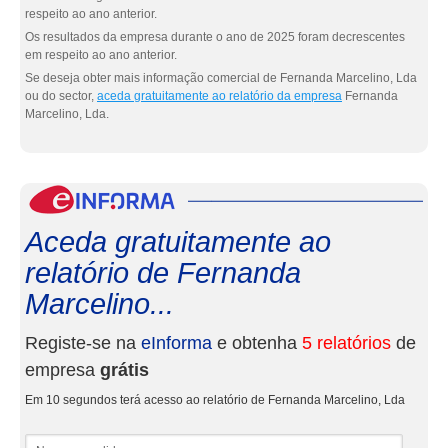
respeito ao ano anterior.
Os resultados da empresa durante o ano de 2025 foram decrescentes
em respeito ao ano anterior.
Se deseja obter mais informação comercial de Fernanda Marcelino, Lda
ou do sector,
aceda gratuitamente ao relatório da empresa
Fernanda
Marcelino, Lda.
eInf
Aceda gratuitamente ao
relatório de Fernanda
Marcelino...
Registe-se na
eInforma
e obtenha
5 relatórios
de
empresa
grátis
Em 10 segundos terá acesso ao relatório de Fernanda Marcelino, Lda
Nome e apelidos