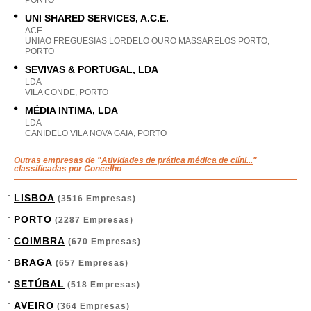
PORTO
UNI SHARED SERVICES, A.C.E.
ACE
UNIAO FREGUESIAS LORDELO OURO MASSARELOS PORTO,
PORTO
SEVIVAS & PORTUGAL, LDA
LDA
VILA CONDE, PORTO
MÉDIA INTIMA, LDA
LDA
CANIDELO VILA NOVA GAIA, PORTO
Outras empresas de "
Atividades de prática médica de clíni...
"
classificadas por Concelho
LISBOA
(3516 Empresas)
PORTO
(2287 Empresas)
COIMBRA
(670 Empresas)
BRAGA
(657 Empresas)
SETÚBAL
(518 Empresas)
AVEIRO
(364 Empresas)