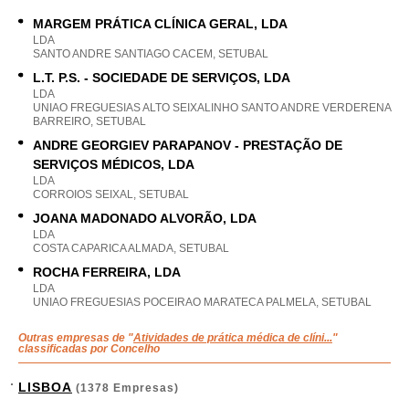
MARGEM PRÁTICA CLÍNICA GERAL, LDA
LDA
SANTO ANDRE SANTIAGO CACEM, SETUBAL
L.T. P.S. - SOCIEDADE DE SERVIÇOS, LDA
LDA
UNIAO FREGUESIAS ALTO SEIXALINHO SANTO ANDRE VERDERENA
BARREIRO, SETUBAL
ANDRE GEORGIEV PARAPANOV - PRESTAÇÃO DE
SERVIÇOS MÉDICOS, LDA
LDA
CORROIOS SEIXAL, SETUBAL
JOANA MADONADO ALVORÃO, LDA
LDA
COSTA CAPARICA ALMADA, SETUBAL
ROCHA FERREIRA, LDA
LDA
UNIAO FREGUESIAS POCEIRAO MARATECA PALMELA, SETUBAL
Outras empresas de "
Atividades de prática médica de clíni...
"
classificadas por Concelho
LISBOA
(1378 Empresas)