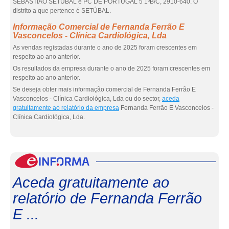
SEBASTIAO SETUBAL é PC DE PORTUGAL 5 1ºB/C, 2910-640. O
distrito a que pertence é SETÚBAL.
Informação Comercial de Fernanda Ferrão E
Vasconcelos - Clínica Cardiológica, Lda
As vendas registadas durante o ano de 2025 foram crescentes em
respeito ao ano anterior.
Os resultados da empresa durante o ano de 2025 foram crescentes em
respeito ao ano anterior.
Se deseja obter mais informação comercial de Fernanda Ferrão E
Vasconcelos - Clínica Cardiológica, Lda ou do sector,
aceda
gratuitamente ao relatório da empresa
Fernanda Ferrão E Vasconcelos -
Clínica Cardiológica, Lda.
eInf
Aceda gratuitamente ao
relatório de Fernanda Ferrão
E ...