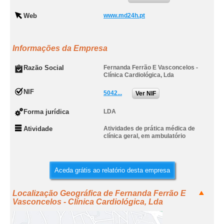
Web
www.md24h.pt
Informações da Empresa
Razão Social
Fernanda Ferrão E Vasconcelos -
Clínica Cardiológica, Lda
NIF
5042...
Ver NIF
Forma jurídica
LDA
Atividade
Atividades de prática médica de
clínica geral, em ambulatório
Aceda grátis ao relatório desta empresa
Localização Geográfica de Fernanda Ferrão E
Vasconcelos - Clínica Cardiológica, Lda