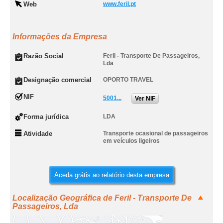
Web
www.feril.pt
Informações da Empresa
Razão Social
Feril - Transporte De Passageiros,
Lda
Designação comercial
OPORTO TRAVEL
NIF
5001...
Ver NIF
Forma jurídica
LDA
Atividade
Transporte ocasional de passageiros
em veículos ligeiros
Aceda grátis ao relatório desta empresa
Localização Geográfica de Feril - Transporte De
Passageiros, Lda