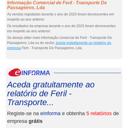
Informação Comercial de Feril - Transporte De
Passageiros, Lda
As vendas registadas durante o ano de 2025 foram decrescentes em
respeito ao ano anterior.
Os resultados da empresa durante o ano de 2025 foram decrescentes
em respeito ao ano anterior.
Se deseja obter mais informação comercial de Feril - Transporte De
Passageiros, Lda ou do sector,
aceda gratuitamente ao relatório da
empresa
Feril - Transporte De Passageiros, Lda.
eInf
Aceda gratuitamente ao
relatório de Feril -
Transporte...
Registe-se na
eInforma
e obtenha
5 relatórios
de
empresa
grátis