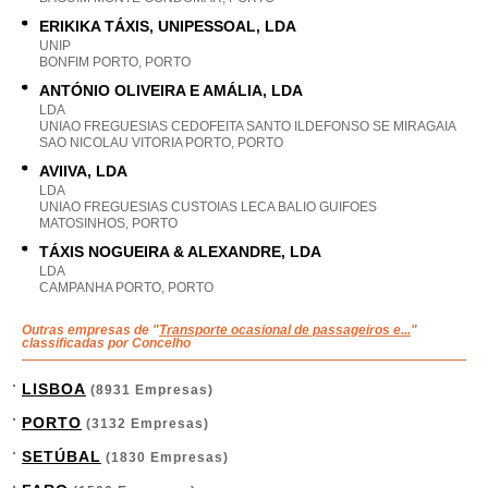
ERIKIKA TÁXIS, UNIPESSOAL, LDA
UNIP
BONFIM PORTO, PORTO
ANTÓNIO OLIVEIRA E AMÁLIA, LDA
LDA
UNIAO FREGUESIAS CEDOFEITA SANTO ILDEFONSO SE MIRAGAIA
SAO NICOLAU VITORIA PORTO, PORTO
AVIIVA, LDA
LDA
UNIAO FREGUESIAS CUSTOIAS LECA BALIO GUIFOES
MATOSINHOS, PORTO
TÁXIS NOGUEIRA & ALEXANDRE, LDA
LDA
CAMPANHA PORTO, PORTO
Outras empresas de "
Transporte ocasional de passageiros e...
"
classificadas por Concelho
LISBOA
(8931 Empresas)
PORTO
(3132 Empresas)
SETÚBAL
(1830 Empresas)