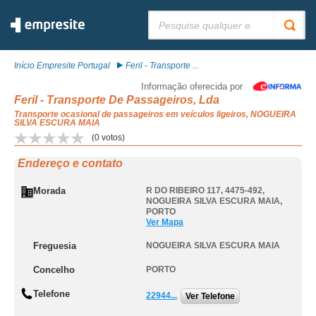
Pesquisar:
Início Empresite Portugal
Feril - Transporte ...
Informação oferecida por
Feril - Transporte De Passageiros, Lda
Transporte ocasional de passageiros em veículos ligeiros, NOGUEIRA
SILVA ESCURA MAIA
(
0
votos)
Endereço e contato
Morada
R DO RIBEIRO 117, 4475-492
,
NOGUEIRA SILVA ESCURA MAIA
,
PORTO
Ver Mapa
Freguesia
NOGUEIRA SILVA ESCURA MAIA
Concelho
PORTO
Telefone
22944...
Ver Telefone