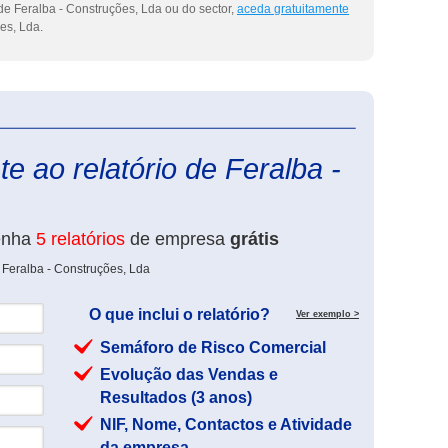
de Feralba - Construções, Lda ou do sector,
aceda gratuitamente
es, Lda.
eInforma
e ao relatório de Feralba -
enha
5 relatórios
de empresa
grátis
 Feralba - Construções, Lda
O que inclui o relatório?
Ver exemplo >
Semáforo de Risco Comercial
Evolução das Vendas e
Resultados (3 anos)
NIF, Nome, Contactos e Atividade
da empresa