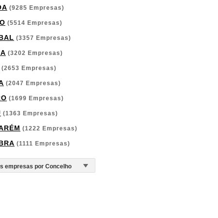
OA
(9285 Empresas)
O
(5514 Empresas)
BAL
(3357 Empresas)
GA
(3202 Empresas)
(2653 Empresas)
A
(2047 Empresas)
RO
(1699 Empresas)
U
(1363 Empresas)
ARÉM
(1222 Empresas)
BRA
(1111 Empresas)