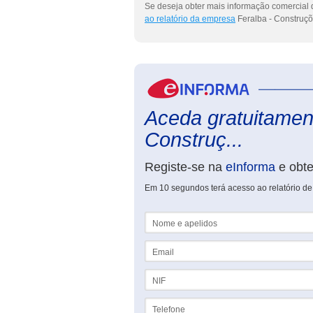
Se deseja obter mais informação comercial 
ao relatório da empresa
Feralba - Construçõ
Aceda gratuitament
Construç...
Registe-se na
eInforma
e obt
Em 10 segundos terá acesso ao relatório de
Nome e apelidos
Email
NIF
Telefone