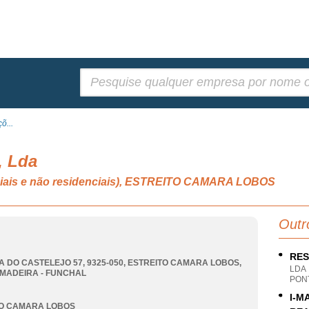
Pesquisar:
õ...
, Lda
nciais e não residenciais), ESTREITO CAMARA LOBOS
Outr
RES
A DO CASTELEJO 57, 9325-050
,
ESTREITO CAMARA LOBOS
,
LDA
 MADEIRA - FUNCHAL
PONT
I-M
TO CAMARA LOBOS