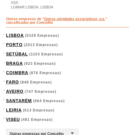
ASS
LUMIAR LISBOA, LISBOA
Outras empresas de "
Outras atividades associativas, n.e.
"
classificadas por Concelho
LISBOA
(5329 Empresas)
PORTO
(2013 Empresas)
SETÚBAL
(1103 Empresas)
BRAGA
(923 Empresas)
COIMBRA
(876 Empresas)
FARO
(848 Empresas)
AVEIRO
(747 Empresas)
SANTARÉM
(664 Empresas)
LEIRIA
(613 Empresas)
VISEU
(481 Empresas)