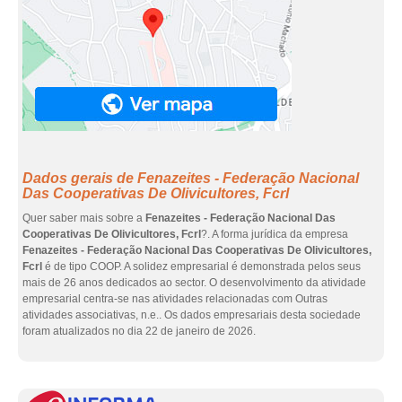
Dados gerais de Fenazeites - Federação Nacional
Das Cooperativas De Olivicultores, Fcrl
Quer saber mais sobre a
Fenazeites - Federação Nacional Das
Cooperativas De Olivicultores, Fcrl
?. A forma jurídica da empresa
Fenazeites - Federação Nacional Das Cooperativas De Olivicultores,
Fcrl
é de tipo COOP. A solidez empresarial é demonstrada pelos seus
mais de 26 anos dedicados ao sector. O desenvolvimento da atividade
empresarial centra-se nas atividades relacionadas com Outras
atividades associativas, n.e.. Os dados empresariais desta sociedade
foram atualizados no dia 22 de janeiro de 2026.
eInf