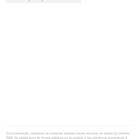
(1) A informação constante do presente relatório resulta da base de dados da Informa
D&B, foi obtida junto de fontes públicas ou do próprio e faz referência unicamente à