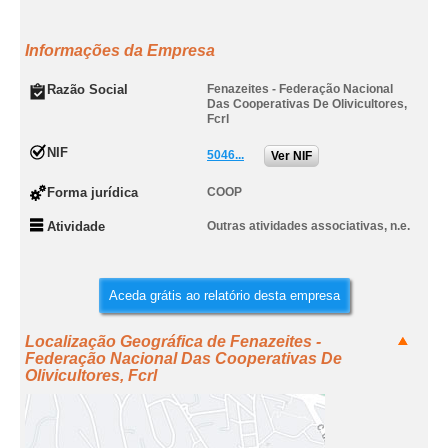
Informações da Empresa
Razão Social
Fenazeites - Federação Nacional
Das Cooperativas De Olivicultores,
Fcrl
NIF
5046...
Ver NIF
Forma jurídica
COOP
Atividade
Outras atividades associativas, n.e.
Aceda grátis ao relatório desta empresa
Localização Geográfica de Fenazeites -
Federação Nacional Das Cooperativas De
Olivicultores, Fcrl