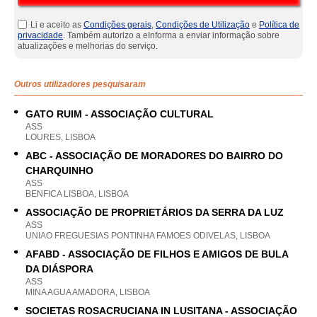
Li e aceito as
Condições gerais
,
Condições de Utilização
e
Política de
privacidade
. Também autorizo a eInforma a enviar informação sobre
atualizações e melhorias do serviço.
Outros utilizadores pesquisaram
GATO RUIM - ASSOCIAÇÃO CULTURAL
ASS
LOURES, LISBOA
ABC - ASSOCIAÇÃO DE MORADORES DO BAIRRO DO
CHARQUINHO
ASS
BENFICA LISBOA, LISBOA
ASSOCIAÇÃO DE PROPRIETÁRIOS DA SERRA DA LUZ
ASS
UNIAO FREGUESIAS PONTINHA FAMOES ODIVELAS, LISBOA
AFABD - ASSOCIAÇÃO DE FILHOS E AMIGOS DE BULA
DA DIÁSPORA
ASS
MINA AGUA AMADORA, LISBOA
SOCIETAS ROSACRUCIANA IN LUSITANA - ASSOCIAÇÃO