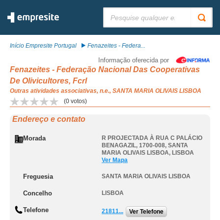
Pesquisar:
Início Empresite Portugal
Fenazeites - Federa...
Informação oferecida por
Fenazeites - Federação Nacional Das Cooperativas
De Olivicultores, Fcrl
Outras atividades associativas, n.e., SANTA MARIA OLIVAIS LISBOA
(
0
votos)
Endereço e contato
Morada
R PROJECTADA À RUA C PALÁCIO
BENAGAZIL, 1700-008
,
SANTA
MARIA OLIVAIS LISBOA
,
LISBOA
Ver Mapa
Freguesia
SANTA MARIA OLIVAIS LISBOA
Concelho
LISBOA
Telefone
21811...
Ver Telefone