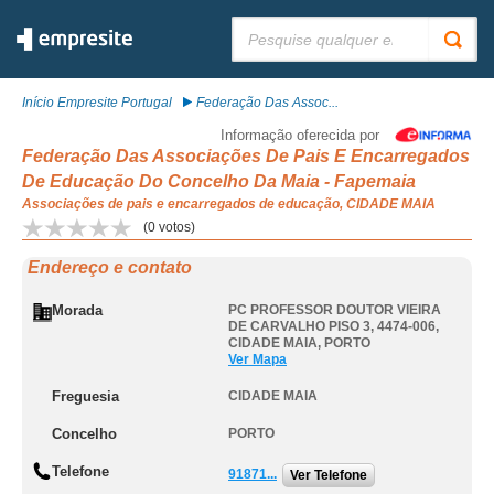
Pesquisar:
Início Empresite Portugal
Federação Das Assoc...
Informação oferecida por
Federação Das Associações De Pais E Encarregados
De Educação Do Concelho Da Maia - Fapemaia
Associações de pais e encarregados de educação, CIDADE MAIA
(
0
votos)
Endereço e contato
Morada
PC PROFESSOR DOUTOR VIEIRA
DE CARVALHO PISO 3, 4474-006
,
CIDADE MAIA
,
PORTO
Ver Mapa
Freguesia
CIDADE MAIA
Concelho
PORTO
Telefone
91871...
Ver Telefone