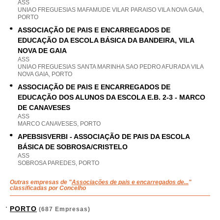
ASS
UNIAO FREGUESIAS MAFAMUDE VILAR PARAISO VILA NOVA GAIA,
PORTO
ASSOCIAÇÃO DE PAIS E ENCARREGADOS DE
EDUCAÇÃO DA ESCOLA BÁSICA DA BANDEIRA, VILA
NOVA DE GAIA
ASS
UNIAO FREGUESIAS SANTA MARINHA SAO PEDRO AFURADA VILA
NOVA GAIA, PORTO
ASSOCIAÇÃO DE PAIS E ENCARREGADOS DE
EDUCAÇÃO DOS ALUNOS DA ESCOLA E.B. 2-3 - MARCO
DE CANAVESES
ASS
MARCO CANAVESES, PORTO
APEBSISVERBI - ASSOCIAÇÃO DE PAIS DA ESCOLA
BÁSICA DE SOBROSA/CRISTELO
ASS
SOBROSA PAREDES, PORTO
Outras empresas de "
Associações de pais e encarregados de...
"
classificadas por Concelho
PORTO
(687 Empresas)