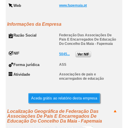
Web
www.fapemaia.pt
Informações da Empresa
Razão Social
Federação Das Associações De
Pais E Encarregados De Educação
Do Concelho Da Maia - Fapemaia
NIF
5045...
Ver NIF
Forma jurídica
ASS
Atividade
Associações de pais e
encarregados de educação
Aceda grátis ao relatório desta empresa
Localização Geográfica de Federação Das
Associações De Pais E Encarregados De
Educação Do Concelho Da Maia - Fapemaia