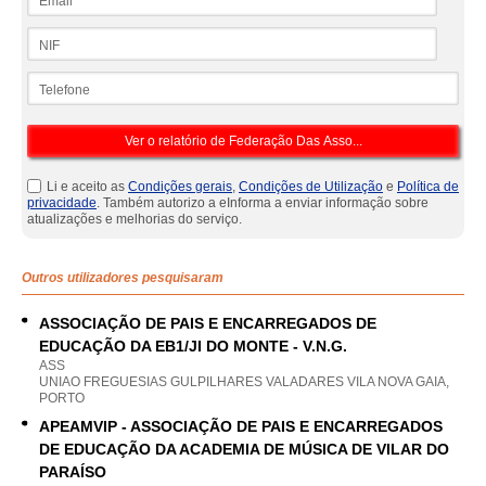
NIF
Telefone
Li e aceito as
Condições gerais
,
Condições de Utilização
e
Política de
privacidade
. Também autorizo a eInforma a enviar informação sobre
atualizações e melhorias do serviço.
Outros utilizadores pesquisaram
ASSOCIAÇÃO DE PAIS E ENCARREGADOS DE
EDUCAÇÃO DA EB1/JI DO MONTE - V.N.G.
ASS
UNIAO FREGUESIAS GULPILHARES VALADARES VILA NOVA GAIA,
PORTO
APEAMVIP - ASSOCIAÇÃO DE PAIS E ENCARREGADOS
DE EDUCAÇÃO DA ACADEMIA DE MÚSICA DE VILAR DO
PARAÍSO