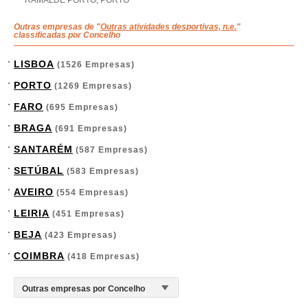
RAMALDE PORTO, PORTO
Outras empresas de "
Outras atividades desportivas, n.e.
"
classificadas por Concelho
LISBOA
(1526 Empresas)
PORTO
(1269 Empresas)
FARO
(695 Empresas)
BRAGA
(691 Empresas)
SANTARÉM
(587 Empresas)
SETÚBAL
(583 Empresas)
AVEIRO
(554 Empresas)
LEIRIA
(451 Empresas)
BEJA
(423 Empresas)
COIMBRA
(418 Empresas)