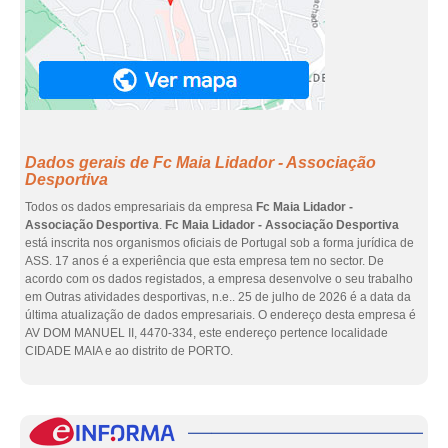
Dados gerais de Fc Maia Lidador - Associação
Desportiva
Todos os dados empresariais da empresa
Fc Maia Lidador -
Associação Desportiva
.
Fc Maia Lidador - Associação Desportiva
está inscrita nos organismos oficiais de Portugal sob a forma jurídica de
ASS. 17 anos é a experiência que esta empresa tem no sector. De
acordo com os dados registados, a empresa desenvolve o seu trabalho
em Outras atividades desportivas, n.e.. 25 de julho de 2026 é a data da
última atualização de dados empresariais. O endereço desta empresa é
AV DOM MANUEL II, 4470-334, este endereço pertence localidade
CIDADE MAIA e ao distrito de PORTO.
eInf