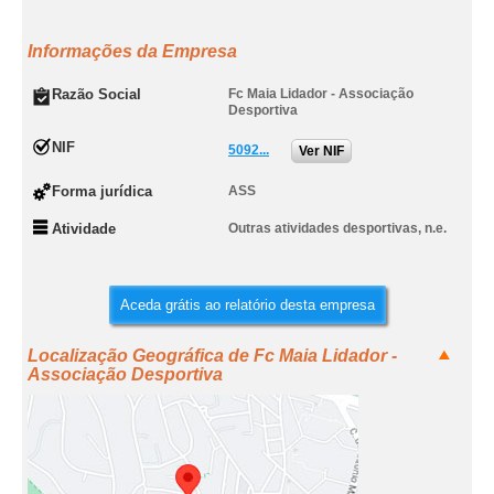
Informações da Empresa
Razão Social
Fc Maia Lidador - Associação
Desportiva
NIF
5092...
Ver NIF
Forma jurídica
ASS
Atividade
Outras atividades desportivas, n.e.
Aceda grátis ao relatório desta empresa
Localização Geográfica de Fc Maia Lidador -
Associação Desportiva