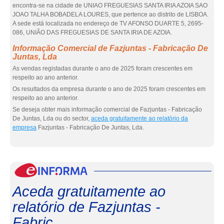
encontra-se na cidade de UNIAO FREGUESIAS SANTA IRIA AZOIA SAO
JOAO TALHA BOBADELA LOURES, que pertence ao distrito de LISBOA.
A sede está localizada no endereço de TV AFONSO DUARTE 5, 2695-
086, UNIÃO DAS FREGUESIAS DE SANTA IRIA DE AZOIA.
Informação Comercial de Fazjuntas - Fabricação De
Juntas, Lda
As vendas registadas durante o ano de 2025 foram crescentes em
respeito ao ano anterior.
Os resultados da empresa durante o ano de 2025 foram crescentes em
respeito ao ano anterior.
Se deseja obter mais informação comercial de Fazjuntas - Fabricação
De Juntas, Lda ou do sector,
aceda gratuitamente ao relatório da
empresa
Fazjuntas - Fabricação De Juntas, Lda.
eInf
Aceda gratuitamente ao
relatório de Fazjuntas -
Fabric...