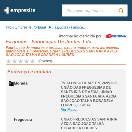
Pesquisar:
Início Empresite Portugal
Fazjuntas - Fabrica...
Informação oferecida por
Fazjuntas - Fabricação De Juntas, Lda
Fabricação de motores e turbinas, exceto motores para aeronaves,
automóveis e motociclos, UNIAO FREGUESIAS SANTA IRIA AZOIA
SAO JOAO TALHA BOBADELA LOURES
(
0
votos)
Endereço e contato
Morada
TV AFONSO DUARTE 5, 2695-086,
UNIÃO DAS FREGUESIAS DE
SANTA IRIA DE AZOIA
,
UNIAO
FREGUESIAS SANTA IRIA AZOIA
SAO JOAO TALHA BOBADELA
LOURES
,
LISBOA
Ver Mapa
Freguesia
UNIAO FREGUESIAS SANTA IRIA
AZOIA SAO JOAO TALHA
BOBADELA LOURES