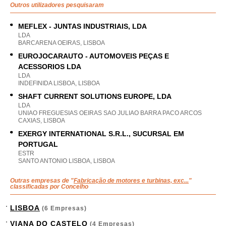
Outros utilizadores pesquisaram
MEFLEX - JUNTAS INDUSTRIAIS, LDA
LDA
BARCARENA OEIRAS, LISBOA
EUROJOCARAUTO - AUTOMOVEIS PEÇAS E
ACESSORIOS LDA
LDA
INDEFINIDA LISBOA, LISBOA
SHAFT CURRENT SOLUTIONS EUROPE, LDA
LDA
UNIAO FREGUESIAS OEIRAS SAO JULIAO BARRA PACO ARCOS
CAXIAS, LISBOA
EXERGY INTERNATIONAL S.R.L., SUCURSAL EM
PORTUGAL
ESTR
SANTO ANTONIO LISBOA, LISBOA
Outras empresas de "
Fabricação de motores e turbinas, exc...
"
classificadas por Concelho
LISBOA
(6 Empresas)
VIANA DO CASTELO
(4 Empresas)