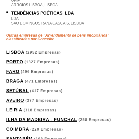
UNIP
ARROIOS LISBOA, LISBOA
TENDÊNCIAS POÉTICAS, LDA
LDA
SAO DOMINGOS RANA CASCAIS, LISBOA
Outras empresas de "
Arrendamento de bens imobiliários
"
classificadas por Concelho
LISBOA
(2952 Empresas)
PORTO
(1327 Empresas)
FARO
(496 Empresas)
BRAGA
(471 Empresas)
SETÚBAL
(417 Empresas)
AVEIRO
(377 Empresas)
LEIRIA
(318 Empresas)
ILHA DA MADEIRA - FUNCHAL
(258 Empresas)
COIMBRA
(220 Empresas)
SANTARÉM