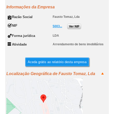
Informações da Empresa
Razão Social
Fausto Tomaz, Lda
NIF
5003...
Ver NIF
Forma jurídica
LDA
Atividade
Arrendamento de bens imobiliários
Aceda grátis ao relatório desta empresa
Localização Geográfica de Fausto Tomaz, Lda