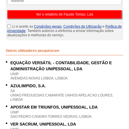
Li e aceito as
Condições gerais
,
Condições de Utilização
e
Política de
privacidade
. Também autorizo a eInforma a enviar informação sobre
atualizações e melhorias do serviço.
Outros utilizadores pesquisaram
EQUAÇÃO VERSÁTIL - CONTABILIDADE, GESTÃO E
ADMINISTRAÇÃO UNIPESSOAL, LDA
UNIP
AVENIDAS NOVAS LISBOA, LISBOA
AZULIMPIDO, S.A.
SA
UNIAO FREGUESIAS CAMARATE UNHOS APELACAO LOURES,
LISBOA
APOSTAR EM TRIUNFOS, UNIPESSOAL, LDA
UNIP
SAO PEDRO CADEIRA TORRES VEDRAS, LISBOA
VER SACRUM, UNIPESSOAL, LDA