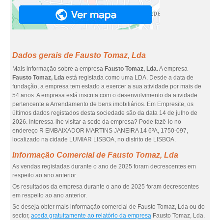
Dados gerais de Fausto Tomaz, Lda
Mais informação sobre a empresa
Fausto Tomaz, Lda
. A empresa
Fausto Tomaz, Lda
está registada como uma LDA. Desde a data de
fundação, a empresa tem estado a exercer a sua atividade por mais de
54 anos. A empresa está inscrita com o desenvolvimento da atividade
pertencente a Arrendamento de bens imobiliários. Em Empresite, os
últimos dados registados desta sociedade são da data 14 de julho de
2026. Interessa-lhe visitar a sede da empresa? Pode fazê-lo no
endereço R EMBAIXADOR MARTINS JANEIRA 14 6ºA, 1750-097,
localizado na cidade LUMIAR LISBOA, no distrito de LISBOA.
Informação Comercial de Fausto Tomaz, Lda
As vendas registadas durante o ano de 2025 foram decrescentes em
respeito ao ano anterior.
Os resultados da empresa durante o ano de 2025 foram decrescentes
em respeito ao ano anterior.
Se deseja obter mais informação comercial de Fausto Tomaz, Lda ou do
sector,
aceda gratuitamente ao relatório da empresa
Fausto Tomaz, Lda.