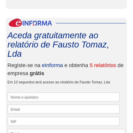
eInf
Aceda gratuitamente ao
relatório de Fausto Tomaz,
Lda
Registe-se na
eInforma
e obtenha
5 relatórios
de
empresa
grátis
Em 10 segundos terá acesso ao relatório de Fausto Tomaz, Lda
Nome e apelidos
Email
NIF
Telefone