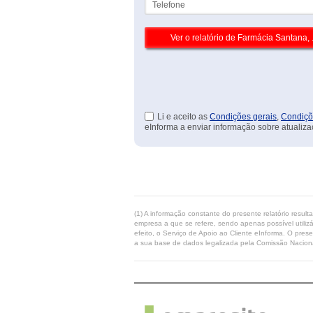
Li e aceito as
Condições gerais
,
Condiçõ
eInforma a enviar informação sobre atualiza
(1) A informação constante do presente relatório resul
empresa a que se refere, sendo apenas possível utilizá
efeito, o Serviço de Apoio ao Cliente eInforma. O pres
a sua base de dados legalizada pela Comissão Naciona