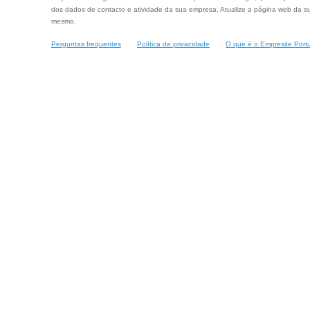
dos dados de contacto e atividade da sua empresa. Atualize a página web da su
mesmo.
Perguntas frequentes
Política de privacidade
O que é o Empresite Port