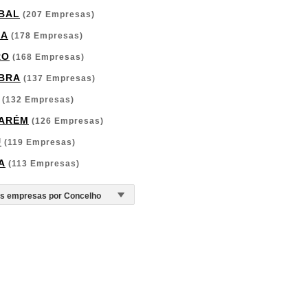
BAL
(207 Empresas)
GA
(178 Empresas)
RO
(168 Empresas)
BRA
(137 Empresas)
(132 Empresas)
ARÉM
(126 Empresas)
U
(119 Empresas)
A
(113 Empresas)