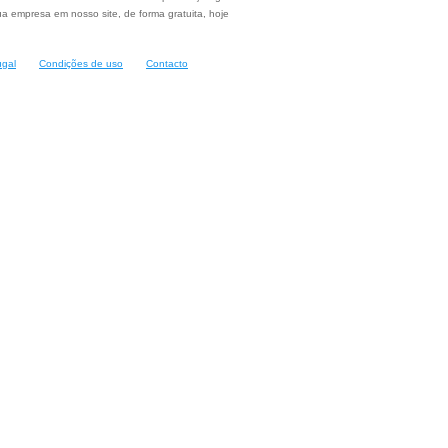
a empresa em nosso site, de forma gratuita, hoje
ugal
Condições de uso
Contacto