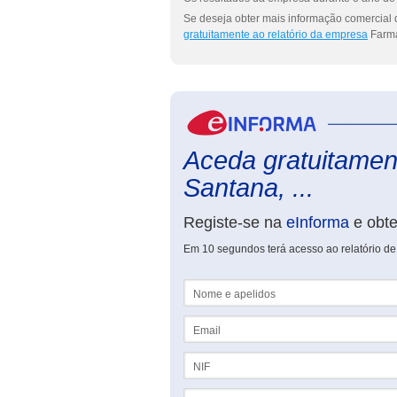
Se deseja obter mais informação comercial 
gratuitamente ao relatório da empresa
Farmá
Aceda gratuitament
Santana, ...
Registe-se na
eInforma
e obt
Em 10 segundos terá acesso ao relatório d
Nome e apelidos
Email
NIF
Telefone