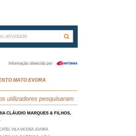
Informação oferecida por
AO BENTO MATO EVORA
os utilizadores pesquisaram
IA CLÁUDIO MARQUES & FILHOS,
A
ATEL VILA VICOSA, EVORA