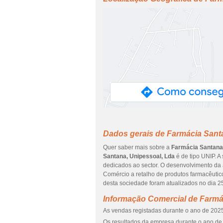
Dados gerais de Farmácia Sant
Quer saber mais sobre a
Farmácia Santana,
Santana, Unipessoal, Lda
é de tipo UNIP. A
dedicados ao sector. O desenvolvimento da 
Comércio a retalho de produtos farmacêutic
desta sociedade foram atualizados no dia 2
Informação Comercial de Farmá
As vendas registadas durante o ano de 2025
Os resultados da empresa durante o ano de 