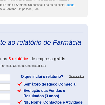
de Farmácia Santana, Unipessoal, Lda ou do sector,
aceda
cia Santana, Unipessoal, Lda.
eInforma
e ao relatório de Farmácia
enha
5 relatórios
de empresa
grátis
e Farmácia Santana, Unipessoal, Lda
O que inclui o relatório?
Ver exemplo >
Semáforo de Risco Comercial
Evolução das Vendas e
Resultados (3 anos)
NIF, Nome, Contactos e Atividade