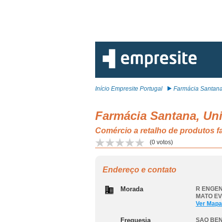
Início Empresite Portugal
Farmácia Santana,
Farmácia Santana, Un
Comércio a retalho de produtos
(
0
votos)
Endereço e contato
Morada
R ENGEN
MATO E
Ver Mapa
Freguesia
SAO BE