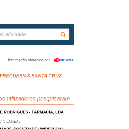
Informação oferecida por
NIAO FREGUESIAS SANTA CRUZ
os utilizadores pesquisaram
É RODRIGUES - FARMÁCIA, LDA
O, VILA REAL