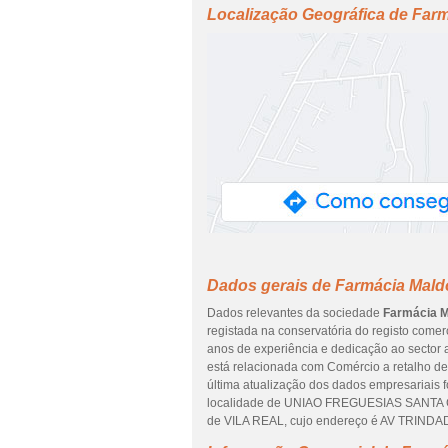
Localização Geográfica de Far
Dados gerais de Farmácia Mald
Dados relevantes da sociedade
Farmácia M
registada na conservatória do registo comerc
anos de experiência e dedicação ao sector 
está relacionada com Comércio a retalho de
última atualização dos dados empresariais 
localidade de UNIAO FREGUESIAS SANTA 
de VILA REAL, cujo endereço é AV TRINDA