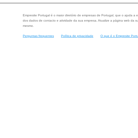
Empresite Portugal é o maior diretório de empresas de Portugal, que o ajuda a e
dos dados de contacto e atividade da sua empresa. Atualize a página web da su
mesmo.
Perguntas frequentes
Política de privacidade
O que é o Empresite Port