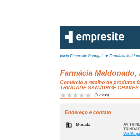
Início Empresite Portugal
Farmácia Maldona
Farmácia Maldonado,
Comércio a retalho de produtos
TRINDADE SANJURGE CHAVES
(
0
votos)
Endereço e contato
Morada
AV TRIND
TRINDA
Ver Mapa