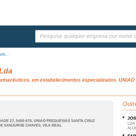
Pesquisar:
do,...
 Lda
 farmacêuticos, em estabelecimentos especializados, U
Outr
JOS
ADE 27, 5400-676
,
UNIAO FREGUESIAS SANTA CRUZ
LDA
DE SANJURGE CHAVES
,
VILA REAL
ALIJ