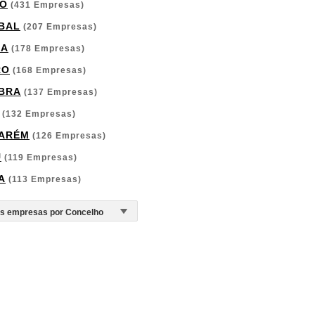
O
(431 Empresas)
BAL
(207 Empresas)
GA
(178 Empresas)
RO
(168 Empresas)
BRA
(137 Empresas)
(132 Empresas)
ARÉM
(126 Empresas)
U
(119 Empresas)
A
(113 Empresas)