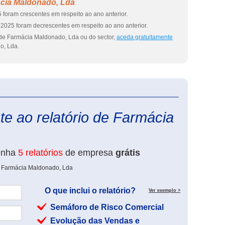
cia Maldonado, Lda
 foram crescentes em respeito ao ano anterior.
2025 foram decrescentes em respeito ao ano anterior.
 de Farmácia Maldonado, Lda ou do sector,
aceda gratuitamente
o, Lda.
eInforma
e ao relatório de Farmácia
enha
5 relatórios
de empresa
grátis
e Farmácia Maldonado, Lda
O que inclui o relatório?
Ver exemplo >
Semáforo de Risco Comercial
Evolução das Vendas e