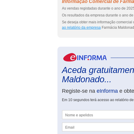
Informação Comercial de Farmá
As vendas registadas durante o ano de 2025
Os resultados da empresa durante o ano de 
Se deseja obter mais informação comercial
ao relatório da empresa
Farmácia Maldonad
Aceda gratuitament
Maldonado...
Registe-se na
eInforma
e obt
Em 10 segundos terá acesso ao relatório d
Nome e apelidos
Email